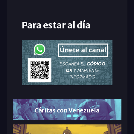
Para estar al día
Cáritas con Venezuela