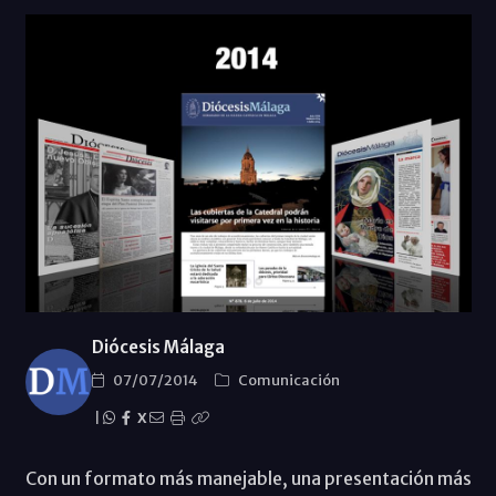
Diócesis Málaga
07/07/2014
Comunicación
|
X
Con un formato más manejable, una presentación más