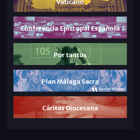
Vaticano
Conferencia Episcopal Española
Por tantos
Plan Málaga Sacra
Cáritas Diocesana