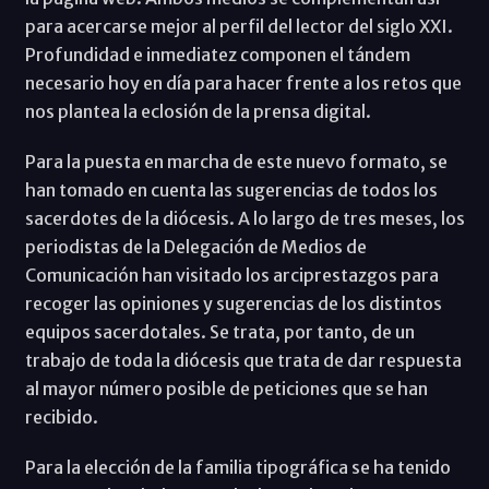
para acercarse mejor al perfil del lector del siglo XXI.
Profundidad e inmediatez componen el tándem
necesario hoy en día para hacer frente a los retos que
nos plantea la eclosión de la prensa digital.
Para la puesta en marcha de este nuevo formato, se
han tomado en cuenta las sugerencias de todos los
sacerdotes de la diócesis. A lo largo de tres meses, los
periodistas de la Delegación de Medios de
Comunicación han visitado los arciprestazgos para
recoger las opiniones y sugerencias de los distintos
equipos sacerdotales. Se trata, por tanto, de un
trabajo de toda la diócesis que trata de dar respuesta
al mayor número posible de peticiones que se han
recibido.
Para la elección de la familia tipográfica se ha tenido