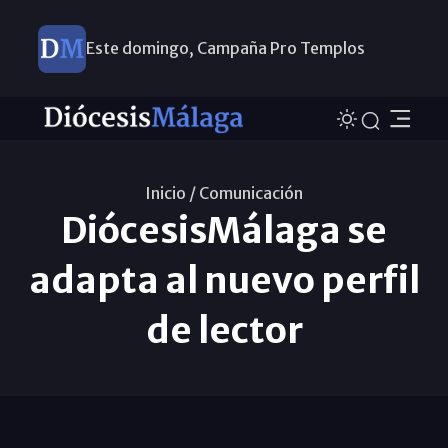
Este domingo, Campaña Pro Templos
Inicio /
Comunicación
DiócesisMálaga se
adapta al nuevo perfil
de lector