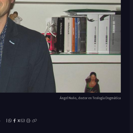
Ángel Nuño, doctor en Teología Dogmática
o
|
X