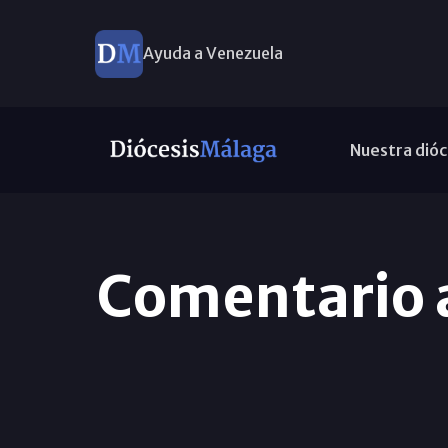
Ayuda a Venezuela
Nuestra dióc
Comentario a