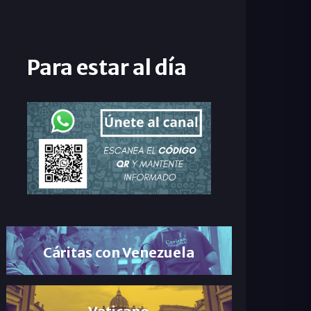
Para estar al día
Cáritas con Venezuela
Vaticano