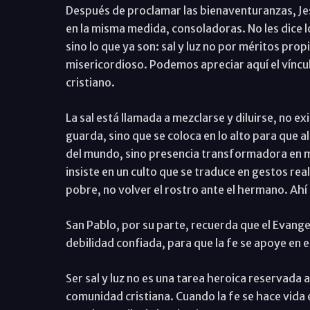
Después de proclamar las bienaventuranzas, Jesú
en la misma medida, consoladoras. No les dice l
sino lo que ya son: sal y luz no por méritos propi
misericordioso. Podemos apreciar aquí el vínculo
cristiano.
La sal está llamada a mezclarse y diluirse, no exi
guarda, sino que se coloca en lo alto para que a
del mundo, sino presencia transformadora en me
insiste en un culto que se traduce en gestos rea
pobre, no volver el rostro ante el hermano. Ahí
San Pablo, por su parte, recuerda que el Evangel
debilidad confiada, para que la fe se apoye en e
Ser sal y luz no es una tarea heroica reservada 
comunidad cristiana. Cuando la fe se hace vida 