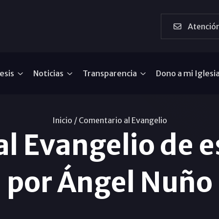
Atención
esis
Noticias
Transparencia
Dono a mi Iglesi
Inicio /
Comentario al Evangelio
l Evangelio de 
por Ángel Nuño