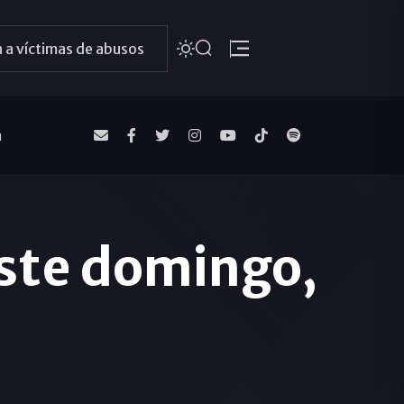
 a víctimas de abusos
a
este domingo,