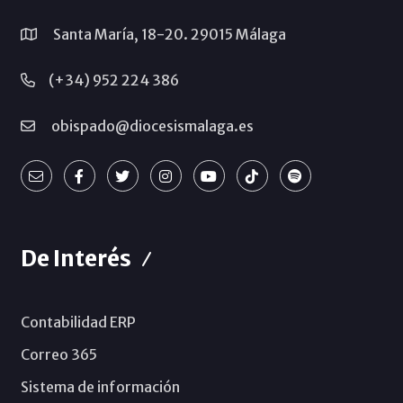
Santa María, 18-20. 29015 Málaga
(+34) 952 224 386
obispado@diocesismalaga.es
De Interés
Contabilidad ERP
Correo 365
Sistema de información