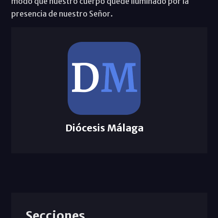
modo que nuestro cuerpo quede iluminado por la
presencia de nuestro Señor.
Diócesis Málaga
Secciones