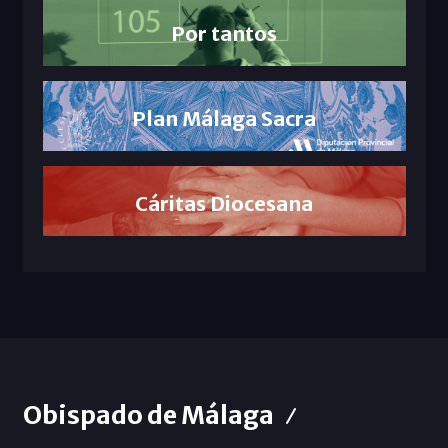
Por tantos
Plan Málaga Sacra
Cáritas Diocesana
Obispado de Málaga