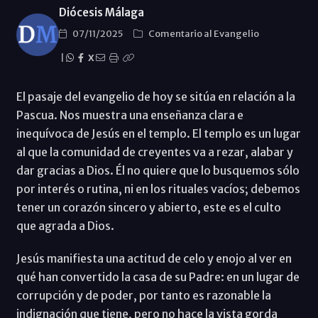
Diócesis Málaga
07/11/2025
Comentario al Evangelio
|
X
El pasaje del evangelio de hoy se sitúa en relación a la
Pascua. Nos muestra una enseñanza clara e
inequívoca de Jesús en el templo. El templo es un lugar
al que la comunidad de creyentes va a rezar, alabar y
dar gracias a Dios. Él no quiere que lo busquemos sólo
por interés o rutina, ni en los rituales vacíos; debemos
tener un corazón sincero y abierto, este es el culto
que agrada a Dios.
Jesús manifiesta una actitud de celo y enojo al ver en
qué han convertido la casa de su Padre: en un lugar de
corrupción y de poder, por tanto es razonable la
indignación que tiene, pero no hace la vista gorda