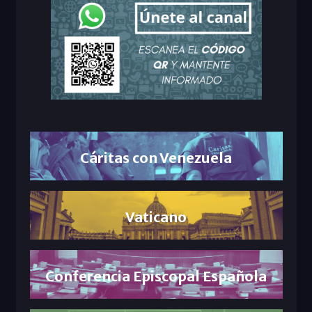
Cáritas con Venezuela
Vaticano
Conferencia Episcopal Española