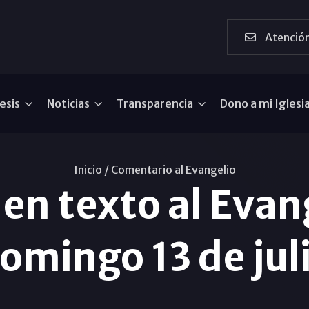
Atención
esis
Noticias
Transparencia
Dono a mi Iglesi
Inicio /
Comentario al Evangelio
en texto al Evang
omingo 13 de jul