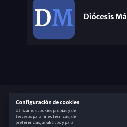
Diócesis Má
Configuración de cookies
Utilizamos cookies propias y de
Obispado de Málaga
terceros para fines técnicos, de
preferencias, analíticos y para