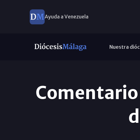
Ayuda a Venezuela
Nuestra dióc
Comentario 
d