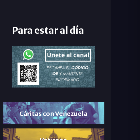
Para estar al día
Cáritas con Venezuela
Vaticano