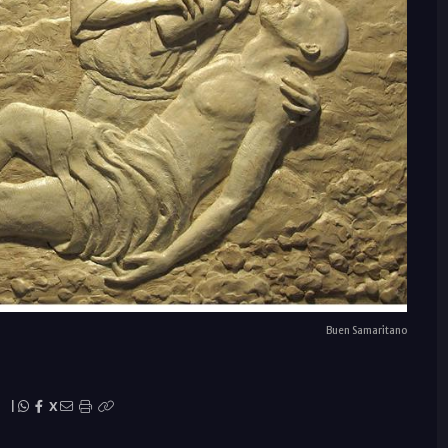
Buen Samaritano
|
X