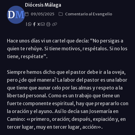
Diócesis Málaga
09/05/2025
Comentario al Evangelio
|
X
Hace unos días vi un cartel que decía: “No persigas a
quien te rehúye. Si tiene motivos, respétalos. Si no los
tiene, respétate”.
Siempre hemos dicho que el pastor debe ir a la oveja,
pero ¿de qué manera? La labor del pastor es una labor
que tiene que aunar celo por las almas y respeto a la
libertad personal. Como es un trabajo que tiene un
fuerte componente espiritual, hay que prepararlo con
la oración y el ayuno. Así lo decía san Josemaría en
Camino: «primero, oración; después, expiación y, en
tercer lugar, muy en tercer lugar, acción».