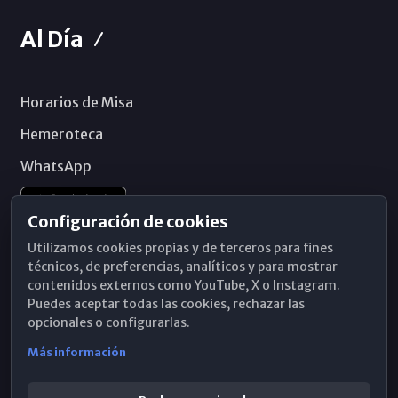
Al Día
Horarios de Misa
Hemeroteca
WhatsApp
Configuración de cookies
Utilizamos cookies propias y de terceros para fines
técnicos, de preferencias, analíticos y para mostrar
contenidos externos como YouTube, X o Instagram.
Puedes aceptar todas las cookies, rechazar las
opcionales o configurarlas.
Más información