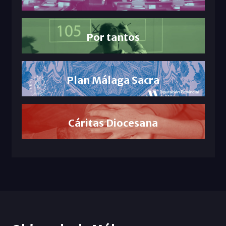
Por tantos
Plan Málaga Sacra
Cáritas Diocesana