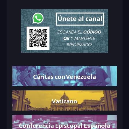
Cáritas con Venezuela
Vaticano
Conferencia Episcopal Española