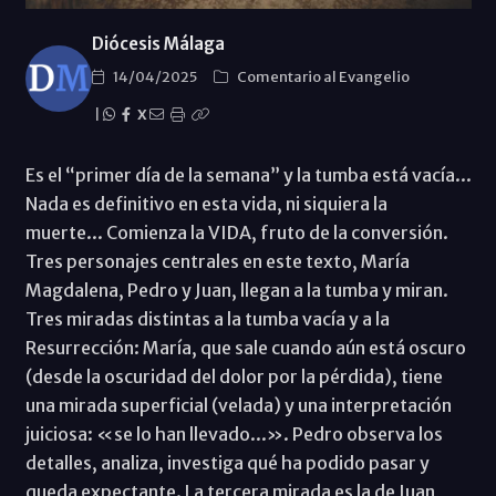
Diócesis Málaga
14/04/2025
Comentario al Evangelio
|
X
Es el “primer día de la semana” y la tumba está vacía...
Nada es definitivo en esta vida, ni siquiera la
muerte... Comienza la VIDA, fruto de la conversión.
Tres personajes centrales en este texto, María
Magdalena, Pedro y Juan, llegan a la tumba y miran.
Tres miradas distintas a la tumba vacía y a la
Resurrección: María, que sale cuando aún está oscuro
(desde la oscuridad del dolor por la pérdida), tiene
una mirada superficial (velada) y una interpretación
juiciosa: «se lo han llevado...». Pedro observa los
detalles, analiza, investiga qué ha podido pasar y
queda expectante. La tercera mirada es la de Juan,