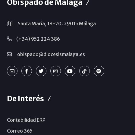
Obispado de Málaga
Santa María, 18-20. 29015 Málaga
(+34) 952 224 386
obispado@diocesismalaga.es
De Interés
Contabilidad ERP
Correo 365