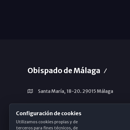
Obispado de Málaga
Santa María, 18-20. 29015 Málaga
(+34) 952 224 386
Configuración de cookies
obispado@diocesismalaga.es
Utilizamos cookies propias y de
terceros para fines técnicos, de