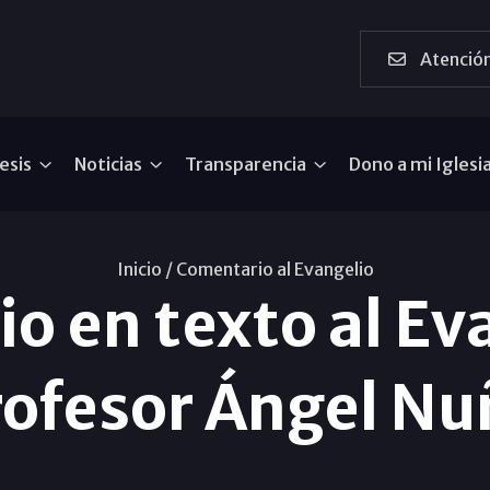
Atención
esis
Noticias
Transparencia
Dono a mi Iglesi
Inicio /
Comentario al Evangelio
o en texto al Eva
rofesor Ángel Nu