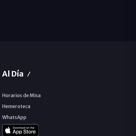
Al Día
Horarios de Misa
Hemeroteca
WhatsApp