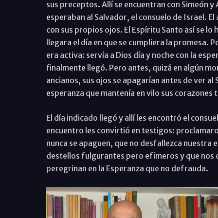
sus preceptos. Allí se encuentran con Simeón 
esperaban al Salvador, el consuelo de Israel. El
con sus propios ojos. El Espíritu Santo así se l
llegara el día en que se cumpliera la promesa. 
era activa: servía a Dios día y noche con la esp
finalmente llegó. Pero antes, quizá en algún 
ancianos, sus ojos se apagarían antes de ver al
esperanza que mantenía en vilo sus corazones 
El día indicado llegó y allí les encontró el con
encuentro les convirtió en testigos: proclamaro
nunca se apaguen, que no desfallezca nuestra e
destellos fulgurantes pero efímeros y que nos
peregrinan en la Esperanza que no defrauda.