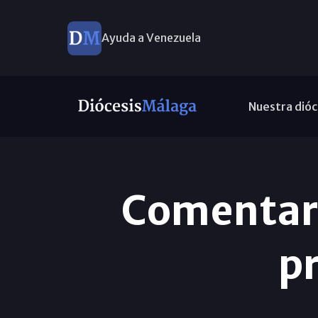
Ayuda a Venezuela
Nuestra dióc
Comentari
p