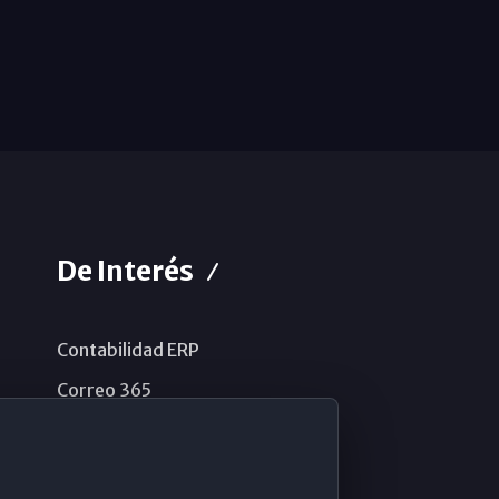
De Interés
Contabilidad ERP
Correo 365
Sistema de información
Aviso legal