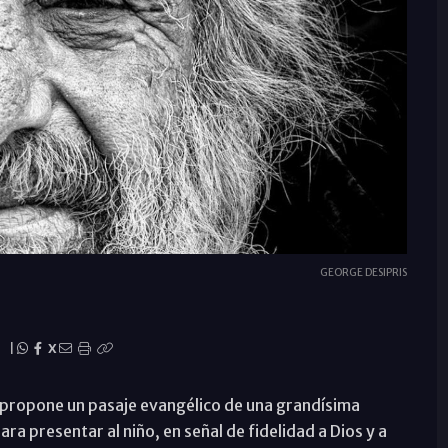
GEORGE DESIPRIS
|
X
os propone un pasaje evangélico de una grandísima
a presentar al niño, en señal de fidelidad a Dios y a