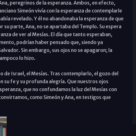
y Ana, peregrinos de la esperanza. Ambos, en efecto,
 anciano Simeón vivía con la esperanza de contemplarle
o había revelado. Y él no abandonaba la esperanza de que
Por su parte, Ana, no se apartaba del Templo. Su espera
eranza de ver al Mesías. El día que tanto esperaban,
momento, podrían haber pensado que, siendo ya
 Salvador. Sin embargo, sus ojos no se apagaron; la
tampoco lo hizo.
suelo de Israel, el Mesías. Tras contemplarlo, el gozo del
n su fe y su profunda alegría. Que nuestros ojos
speranza, que no confundamos la luz del Mesías con
 convirtamos, como Simeón y Ana, en testigos que