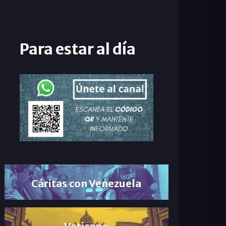
Para estar al día
Cáritas con Venezuela
Vaticano