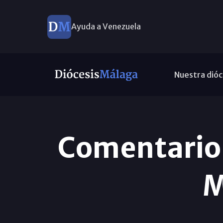
Ayuda a Venezuela
Nuestra dióc
Comentario 
M