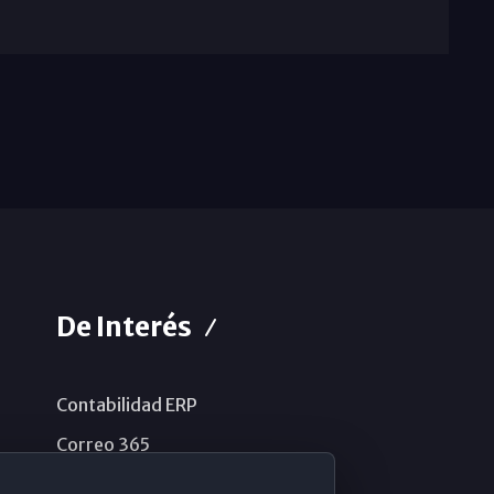
De Interés
Contabilidad ERP
Correo 365
Sistema de información