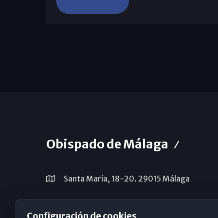
Obispado de Málaga
Santa María, 18-20. 29015 Málaga
(+34) 952 224 386
Configuración de cookies