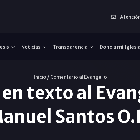
Atención
esis
Noticias
Transparencia
Dono a mi Iglesi
Inicio /
Comentario al Evangelio
en texto al Evang
anuel Santos O.