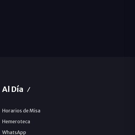
Al Día
Horarios de Misa
Hemeroteca
WhatsApp