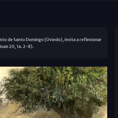
nto de Santo Domingo (Oviedo), invita a reflexionar
Juan 20, 1a. 2-8).