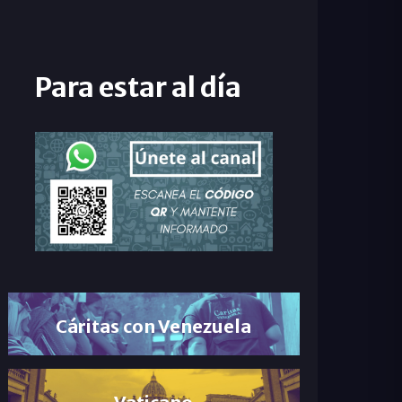
Para estar al día
Cáritas con Venezuela
Vaticano