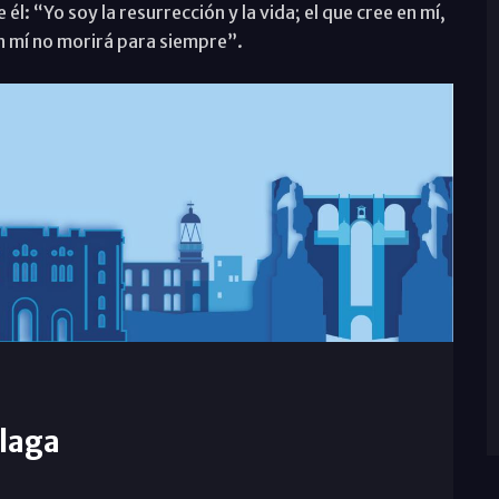
él: “Yo soy la resurrección y la vida; el que cree en mí,
en mí no morirá para siempre”.
laga