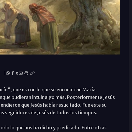
|
X
acío”, que es con lo que se encuentran María
nque pudieran intuir algo más. Posteriormente Jesús
endieron que Jesús había resucitado. Fue este su
los seguidores de Jesús de todos los tiempos.
todo lo que nos ha dicho y predicado. Entre otras