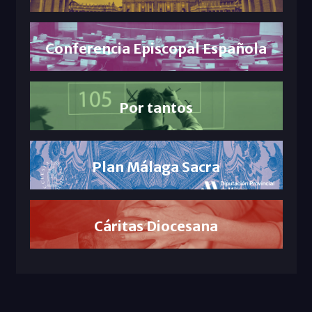
Conferencia Episcopal Española
Por tantos
Plan Málaga Sacra
Cáritas Diocesana