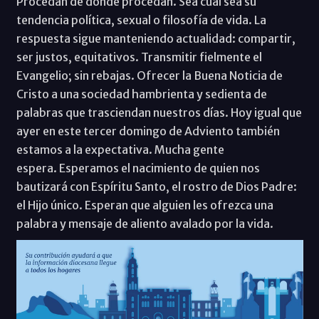
Procedan de donde procedan. Sea cual sea su
tendencia política, sexual o filosofía de vida. La
respuesta sigue manteniendo actualidad: compartir,
ser justos, equitativos. Transmitir fielmente el
Evangelio; sin rebajas. Ofrecer la Buena Noticia de
Cristo a una sociedad hambrienta y sedienta de
palabras que trasciendan nuestros días. Hoy igual que
ayer en este tercer domingo de Adviento también
estamos a la expectativa. Mucha gente
espera. Esperamos el nacimiento de quien nos
bautizará con Espíritu Santo, el rostro de Dios Padre:
el Hijo único. Esperan que alguien les ofrezca una
palabra y mensaje de aliento avalado por la vida.