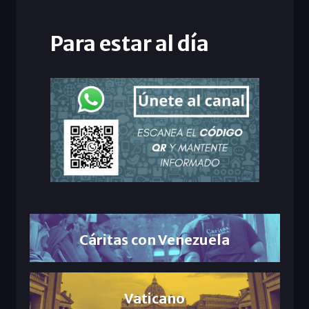
Para estar al día
Cáritas con Venezuela
Vaticano