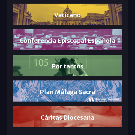
Vaticano
Conferencia Episcopal Española
Por tantos
Plan Málaga Sacra
Cáritas Diocesana