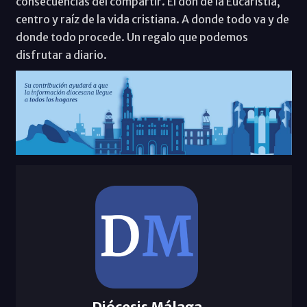
consecuencias del compartir. El don de la Eucaristía,
centro y raíz de la vida cristiana. A donde todo va y de
donde todo procede. Un regalo que podemos
disfrutar a diario.
Diócesis Málaga