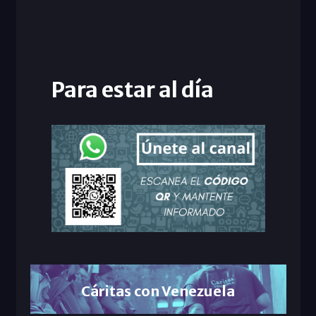
Para estar al día
Cáritas con Venezuela