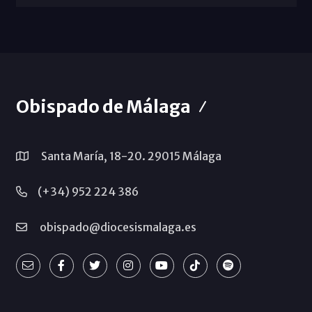
Obispado de Málaga
Santa María, 18-20. 29015 Málaga
(+34) 952 224 386
obispado@diocesismalaga.es