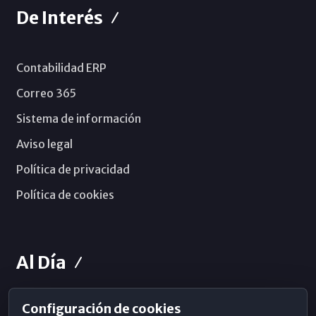
De Interés
Contabilidad ERP
Correo 365
Sistema de información
Aviso legal
Política de privacidad
Política de cookies
Al Día
Configuración de cookies
Horarios de Misa