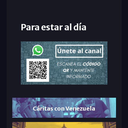
Para estar al día
Cáritas con Venezuela