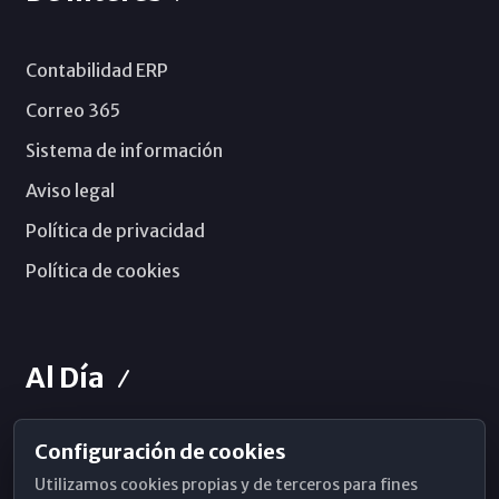
Contabilidad ERP
Correo 365
Sistema de información
Aviso legal
Política de privacidad
Política de cookies
Al Día
Configuración de cookies
Horarios de Misa
Utilizamos cookies propias y de terceros para fines
Hemeroteca