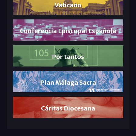
Vaticano
Conferencia Episcopal Española
Por tantos
Plan Málaga Sacra
Cáritas Diocesana