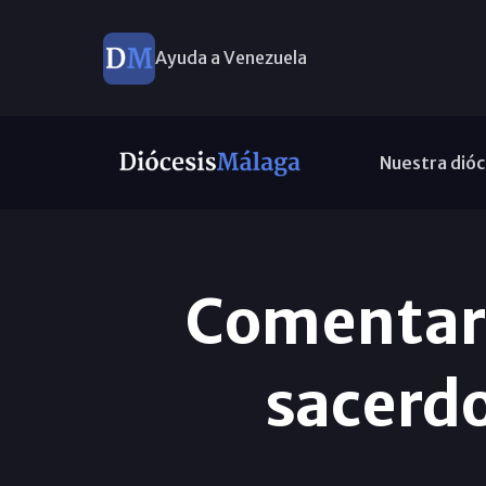
Ayuda a Venezuela
Nuestra dióc
Comentari
sacerdo