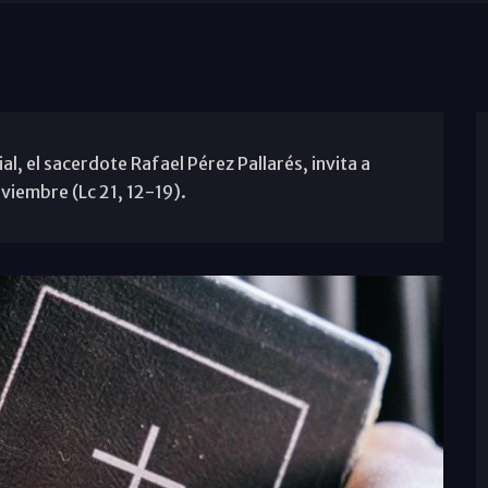
, el sacerdote Rafael Pérez Pallarés, invita a
viembre (Lc 21, 12-19).