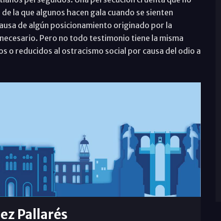
ón de la que algunos hacen gala cuando se sienten
usa de algún posicionamiento originado por la
 necesario. Pero no todo testimonio tiene la misma
 o reducidos al ostracismo social por causa del odio a
rez Pallarés