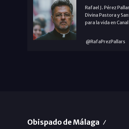
Rafael J. Pérez Palla
Divina Pastora y San
para la vida en Canal
@RafaPrezPallars
Obispado de Málaga