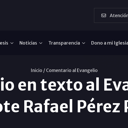
Atención
esis
Noticias
Transparencia
Dono a mi Iglesi
Inicio /
Comentario al Evangelio
o en texto al Eva
te Rafael Pérez 