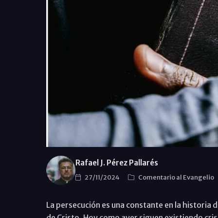
Rafael J. Pérez Pallarés
27/11/2024
Comentario al Evangelio
La persecución es una constante en la historia 
de Cristo. Hoy como ayer siguen existiendo cri