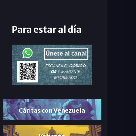
Para estar al día
Cáritas con Venezuela
Vaticano