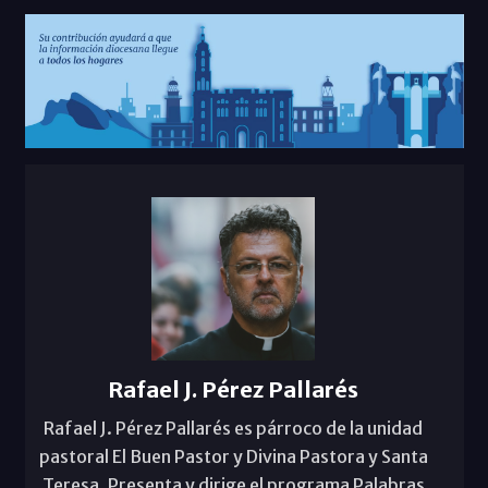
Rafael J. Pérez Pallarés
Rafael J. Pérez Pallarés es párroco de la unidad
pastoral El Buen Pastor y Divina Pastora y Santa
Teresa. Presenta y dirige el programa Palabras