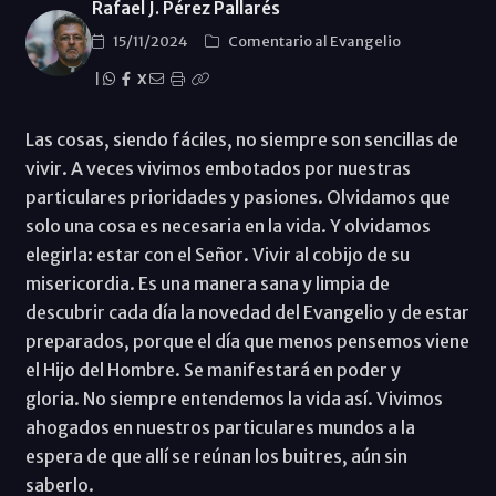
Rafael J. Pérez Pallarés
15/11/2024
Comentario al Evangelio
|
X
Las cosas, siendo fáciles, no siempre son sencillas de
vivir. A veces vivimos embotados por nuestras
particulares prioridades y pasiones. Olvidamos que
solo una cosa es necesaria en la vida. Y olvidamos
elegirla: estar con el Señor. Vivir al cobijo de su
misericordia. Es una manera sana y limpia de
descubrir cada día la novedad del Evangelio y de estar
preparados, porque el día que menos pensemos viene
el Hijo del Hombre. Se manifestará en poder y
gloria. No siempre entendemos la vida así. Vivimos
ahogados en nuestros particulares mundos a la
espera de que allí se reúnan los buitres, aún sin
saberlo.