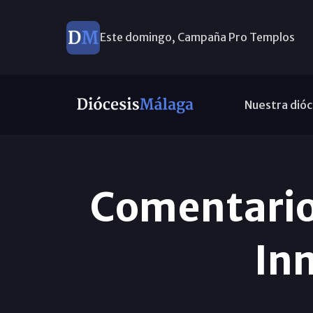
Este domingo, Campaña Pro Templos
Nuestra dióc
Comentario 
In