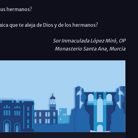
 tus hermanos?
ica que te aleja de Dios y de los hermanos?
Sor Inmaculada López Miró, OP
Monasterio Santa Ana, Murcia