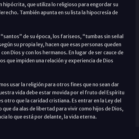
 hipócrita, que utiliza lo religioso para engordar su
derecho. También apunta en su lista la hipocresía de
s “santos” de su época, los fariseos, “tumbas sin señal
, según su propia ley, hacen que esas personas queden
con Dios y con los hermanos. En lugar de ser cauce de
los que impiden una relación y experiencia de Dios
s usar la religión para otros fines que no sean dar
nuestra vida debe estar movida por el fruto del Espíritu
 otro que la caridad cristiana. Es entrar en la Ley del
no que da alas de libertad para vivir como hijos de Dios,
ia lo que está por delante, la vida eterna.