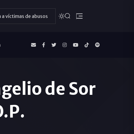
 a víctimas de abusos
a
gelio de Sor
.P.