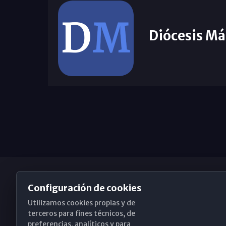
Diócesis Má
Configuración de cookies
Utilizamos cookies propias y de
Obispado de Málaga
terceros para fines técnicos, de
preferencias, analíticos y para