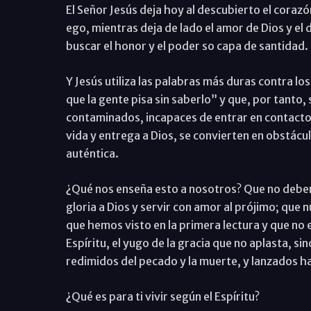
El Señor Jesús deja hoy al descubierto el corazón
ego, mientras deja de lado el amor de Dios y el 
buscar el honor y el poder so capa de santidad.
Y Jesús utiliza las palabras más duras contra lo
que la gente pisa sin saberlo” y que, por tanto
contaminados, incapaces de entrar en contacto 
vida y entrega a Dios, se convierten en obstácu
auténtica.
¿Qué nos enseña esto a nosotros? Que no debemo
gloria a Dios y servir con amor al prójimo; que 
que hemos visto en la primera lectura y que no es
Espíritu, el yugo de la gracia que no aplasta, si
redimidos del pecado y la muerte, y lanzados hac
¿Qué es para ti vivir según el Espíritu?