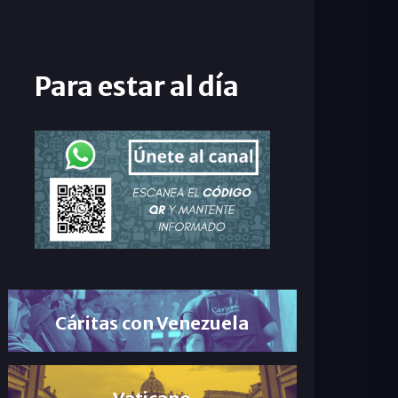
Para estar al día
Cáritas con Venezuela
Vaticano