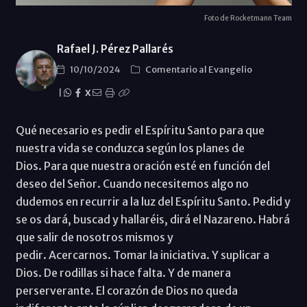
Foto de Rocketmann Team
Rafael J. Pérez Pallarés
10/10/2024
Comentario al Evangelio
|
X
Qué necesario es pedir el Espíritu Santo para que
nuestra vida se conduzca según los planes de
Dios. Para que nuestra oración esté en función del
deseo del Señor. Cuando necesitemos algo no
dudemos en recurrir a la luz del Espíritu Santo. Pedid y
se os dará, buscad y hallaréis, dirá el Nazareno. Habrá
que salir de nosotros mismos y
pedir. Acercarnos. Tomar la iniciativa. Y suplicar a
Dios. De rodillas si hace falta. Y de manera
perserverante. El corazón de Dios no queda