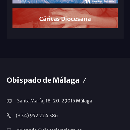
Cáritas Diocesana
Obispado de Málaga
Santa María, 18-20. 29015 Málaga
(+34) 952 224 386