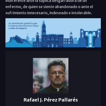
indiferente ante la súplica desgarradora de un
enfermo, de quien se siente abandonado o ante el
sufrimiento innecesario, indeseado e intolerable.
Rafael J. Pérez Pallarés