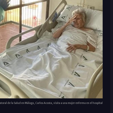
astoral de la Salud en Málaga, Carlos Acosta, visita a una mujer enferma en el hospital