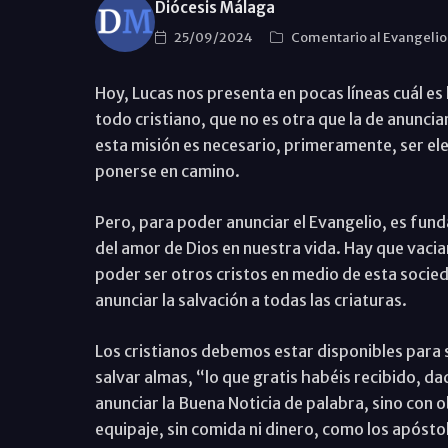
Diócesis Málaga
25/09/2024
Comentario al Evangeli
Hoy, Lucas nos presenta en pocas líneas cuál es l
todo cristiano, que no es otra que la de anunciar
esta misión es necesario, primeramente, ser ele
ponerse en camino.
Pero, para poder anunciar el Evangelio, es fund
del amor de Dios en nuestra vida. Hay que vaciar
poder ser otros cristos en medio de esta socie
anunciar la salvación a todas las criaturas.
Los cristianos debemos estar disponibles para s
salvar almas, “lo que gratis habéis recibido, da
anunciar la Buena Noticia de palabra, sino con 
equipaje, sin comida ni dinero, como los apósto