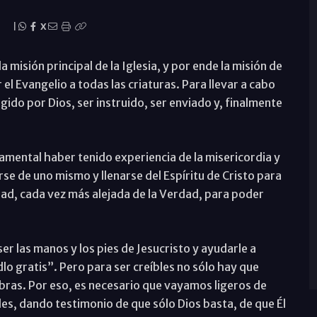
o
|
X
a misión principal de la Iglesia, y por ende la misión de
 el Evangelio a todas las criaturas. Para llevar a cabo
gido por Dios, ser instruido, ser enviado y, finalmente
amental haber tenido experiencia de la misericordia y
se de uno mismo y llenarse del Espíritu de Cristo para
dad, cada vez más alejada de la Verdad, para poder
er las manos y los pies de Jesucristo y ayudarle a
dlo gratis”. Pero para ser creíbles no sólo hay que
obras. Por eso, es necesario que vayamos ligeros de
les, dando testimonio de que sólo Dios basta, de que Él