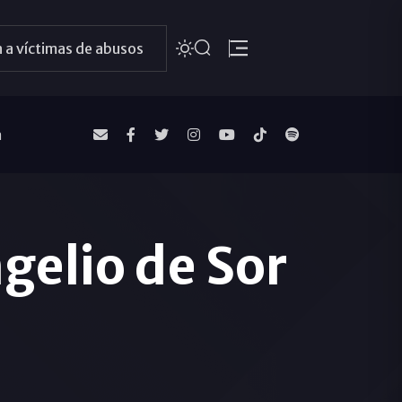
 a víctimas de abusos
a
gelio de Sor