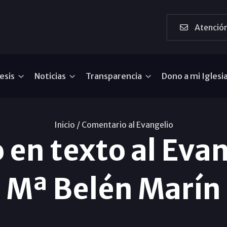
Atención
esis
Noticias
Transparencia
Dono a mi Iglesi
Inicio /
Comentario al Evangelio
en texto al Evan
Mª Belén Marín