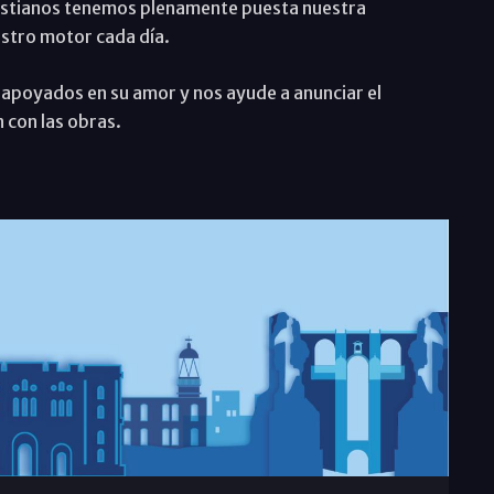
cristianos tenemos plenamente puesta nuestra
estro motor cada día.
 apoyados en su amor y nos ayude a anunciar el
 con las obras.