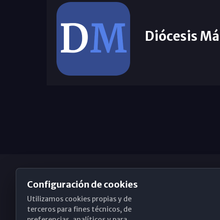
Diócesis Má
Configuración de cookies
Utilizamos cookies propias y de
Obispado de Málaga
terceros para fines técnicos, de
preferencias, analíticos y para