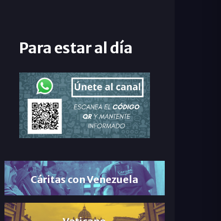
Para estar al día
Cáritas con Venezuela
Vaticano