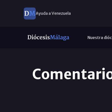
Ayuda a Venezuela
Nuestra dióc
Comentario 