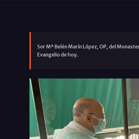
Sor Mª Belén Marín López, OP, del Monaster
Evangelio de hoy.