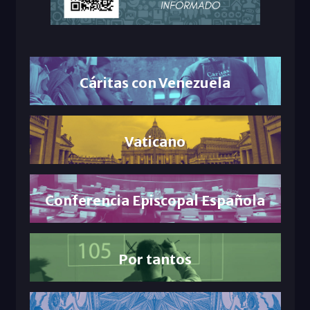
Cáritas con Venezuela
Vaticano
Conferencia Episcopal Española
Por tantos