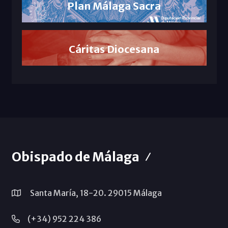
Plan Málaga Sacra
Cáritas Diocesana
Obispado de Málaga
Santa María, 18-20. 29015 Málaga
(+34) 952 224 386