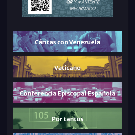
Cáritas con Venezuela
Vaticano
Conferencia Episcopal Española
Por tantos