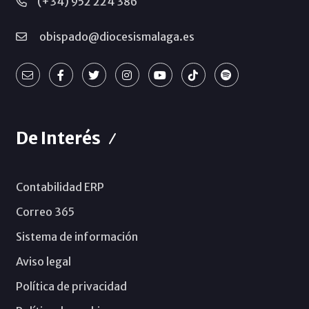
(+34) 952 224 386
obispado@diocesismalaga.es
De Interés
Contabilidad ERP
Correo 365
Sistema de información
Aviso legal
Política de privacidad