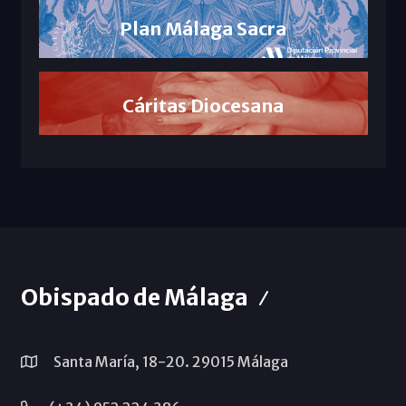
Plan Málaga Sacra
Cáritas Diocesana
Obispado de Málaga
Santa María, 18-20. 29015 Málaga