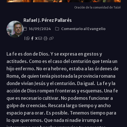
Oración de la comunidad de Taizé
Rafael J. Pérez Pallarés
16/09/2024
Comentario al Evangelio
|
X
La fe es don de Dios. Y se expresa en gestos y
actitudes. Como es el caso del centurión que tenía un
hijo enfermo. No era hebreo, estaba a las órdenes de
Roma, de quien tenía pisoteada la provincia romana
donde vivían Jesús y el centurión. Da igual. La fe y la
acción de Dios rompen fronteras y esquemas. Una fe
que es necesario cultivar. No podemos funcionar a
golpe de creencias. Rescata largo tiempo y ancho
espacio para orar. Es posible. Tenemos tiempo para
lo que queremos. Que nada ni nadie irrumpa e