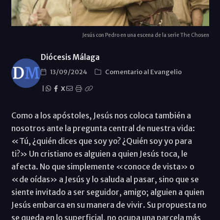
Jesús con Pedro en una escena de la serie The Chosen
Diócesis Málaga
13/09/2024
Comentario al Evangelio
|
X
Como a los apóstoles, Jesús nos coloca también a
nosotros ante la pregunta central de nuestra vida:
«Tú, ¿quién dices que soy yo? ¿Quién soy yo para
ti?» Un cristiano es alguien a quien Jesús toca, le
afecta. No que simplemente «conoce de vista» o
«de oídas» a Jesús y lo saluda al pasar, sino que se
siente invitado a ser seguidor, amigo; alguien a quien
Jesús embarca en su manera de vivir. Su propuesta no
se queda en lo superficial, no ocupa una parcela más