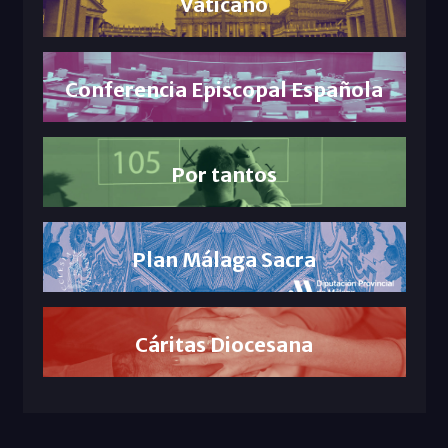
Vaticano
Conferencia Episcopal Española
Por tantos
Plan Málaga Sacra
Cáritas Diocesana