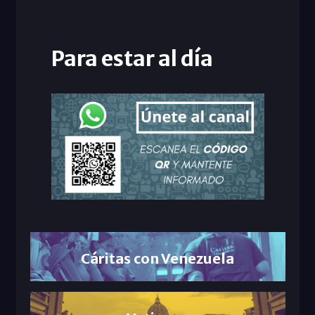
Para estar al día
Cáritas con Venezuela