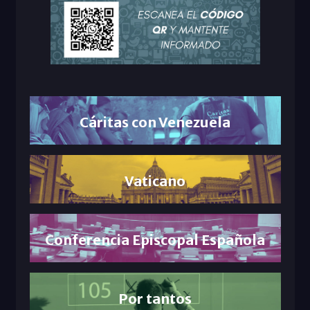
Cáritas con Venezuela
Vaticano
Conferencia Episcopal Española
Por tantos