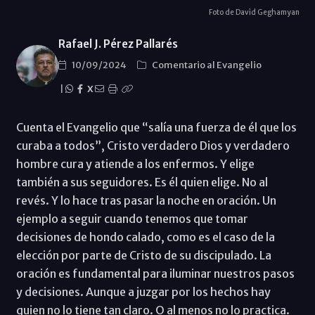
Foto de David Geghamyan
Rafael J. Pérez Pallarés
10/09/2024
Comentario al Evangelio
|
X
Cuenta el Evangelio que “salía una fuerza de él que los
curaba a todos”, Cristo verdadero Dios y verdadero
hombre cura y atiende a los enfermos. Y elige
también a sus seguidores. Es él quien elige. No al
revés. Y lo hace tras pasar la noche en oración. Un
ejemplo a seguir cuando tenemos que tomar
decisiones de hondo calado, como es el caso de la
elección por parte de Cristo de su discipulado. La
oración es fundamental para iluminar nuestros pasos
y decisiones. Aunque a juzgar por los hechos hay
quien no lo tiene tan claro. O al menos no lo practica.