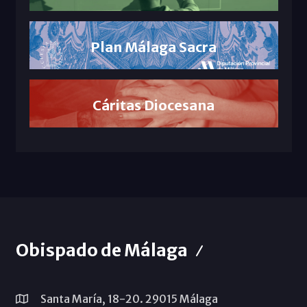
Plan Málaga Sacra
Cáritas Diocesana
Obispado de Málaga
Santa María, 18-20. 29015 Málaga