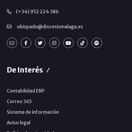
(+34) 952 224 386
obispado@diocesismalaga.es
De Interés
Contabilidad ERP
Correo 365
Sistema de información
Aviso legal