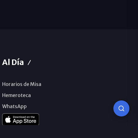
Al Día
Horarios de Misa
Hemeroteca
WhatsApp