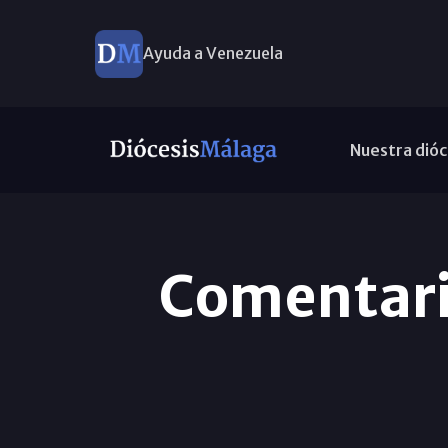
Ayuda a Venezuela
Nuestra dióc
Comentario