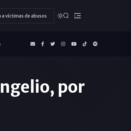
 a víctimas de abusos
a
ngelio, por