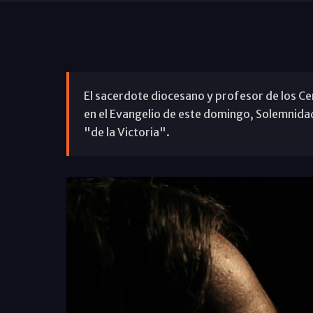
El sacerdote diocesano y profesor de los C
en el Evangelio de este domingo, Solemnidad 
"de la Victoria".