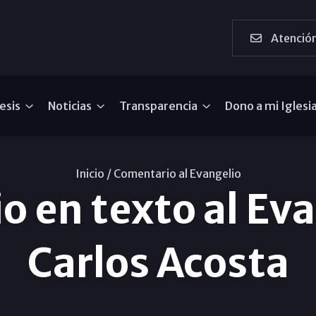
Atención
esis
Noticias
Transparencia
Dono a mi Iglesi
Inicio /
Comentario al Evangelio
 en texto al Eva
Carlos Acosta