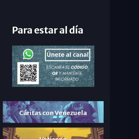
Para estar al día
Cáritas con Venezuela
Vaticano