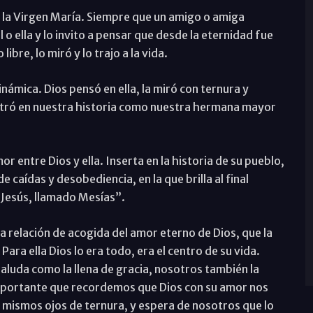
 la Virgen María. Siempre que un amigo o amiga
l o ella y lo invito a pensar que desde la eternidad fue
bre, lo miró y lo trajo a la vida.
ámica. Dios pensó en ella, la miró con ternura y
 entró en nuestra historia como nuestra hermana mayor
or entre Dios y ella. Inserta en la historia de su pueblo,
caídas y desobediencia, en la que brilla al final
 Jesús, llamado Mesías”.
 relación de acogida del amor eterno de Dios, que la
 Para ella Dios lo era todo, era el centro de su vida.
a saluda como la llena de gracia, nosotros también la
mportante que recordemos que Dios con su amor nos
s mismos ojos de ternura, y espera de nosotros que lo