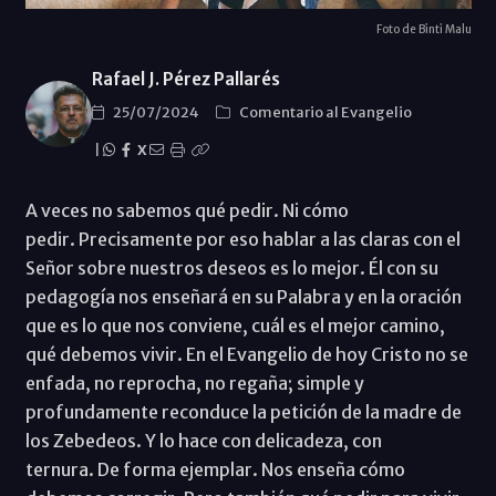
Foto de Binti Malu
Rafael J. Pérez Pallarés
25/07/2024
Comentario al Evangelio
|
X
A veces no sabemos qué pedir. Ni cómo
pedir. Precisamente por eso hablar a las claras con el
Señor sobre nuestros deseos es lo mejor. Él con su
pedagogía nos enseñará en su Palabra y en la oración
que es lo que nos conviene, cuál es el mejor camino,
qué debemos vivir. En el Evangelio de hoy Cristo no se
enfada, no reprocha, no regaña; simple y
profundamente reconduce la petición de la madre de
los Zebedeos. Y lo hace con delicadeza, con
ternura. De forma ejemplar. Nos enseña cómo