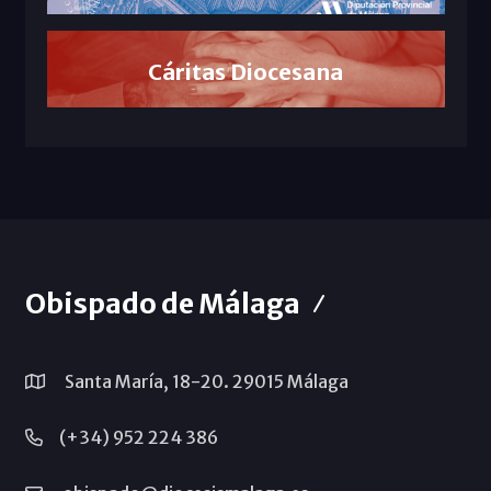
Cáritas Diocesana
Obispado de Málaga
Santa María, 18-20. 29015 Málaga
(+34) 952 224 386