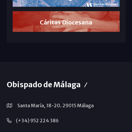
Cáritas Diocesana
Obispado de Málaga
Santa María, 18-20. 29015 Málaga
(+34) 952 224 386