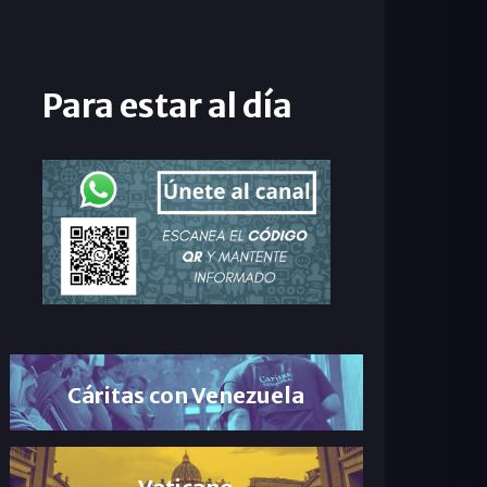
Para estar al día
Cáritas con Venezuela
Vaticano