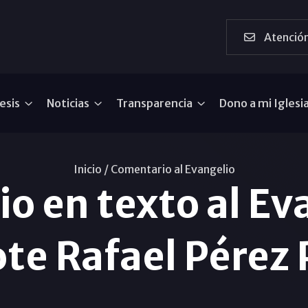
Atención
esis
Noticias
Transparencia
Dono a mi Iglesi
Inicio /
Comentario al Evangelio
o en texto al Eva
te Rafael Pérez 