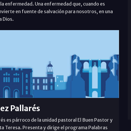
a la enfermedad. Una enfermedad que, cuando es
nvierte en fuente de salvación para nosotros, en una
 Dios.
rez Pallarés
rés es párroco de la unidad pastoral El Buen Pastor y
ta Teresa. Presenta y dirige el programa Palabras