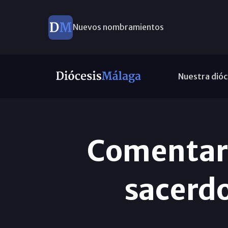
Nuevos nombramientos
Nuestra dióc
Comentari
sacerdo