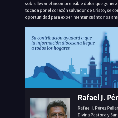
sobrellevar el incomprensible dolor que gener
tocada por el corazón salvador de Cristo, se co
oportunidad para experimentar cuánto nos ama
Rafael J. Pé
Rafael J. Pérez Palla
Divina Pastora y San