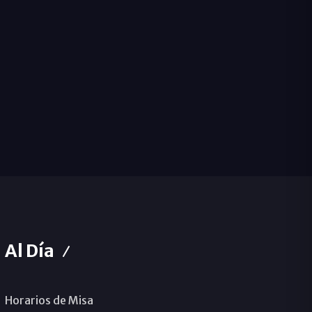
Al Día
Horarios de Misa