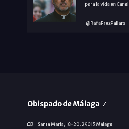
para la vida en Canal
@RafaPrezPallars
Obispado de Málaga
Santa María, 18-20. 29015 Málaga