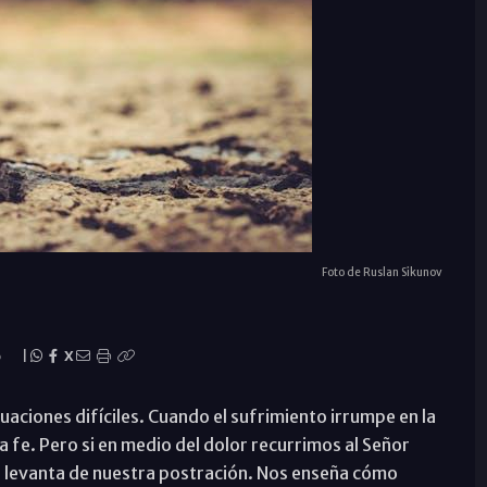
Foto de Ruslan Sikunov
o
|
X
ituaciones difíciles. Cuando el sufrimiento irrumpe en la
 fe. Pero si en medio del dolor recurrimos al Señor
 levanta de nuestra postración. Nos enseña cómo