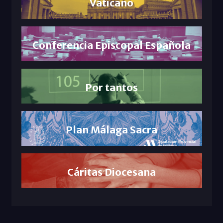
Vaticano
Conferencia Episcopal Española
Por tantos
Plan Málaga Sacra
Cáritas Diocesana