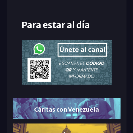
Para estar al día
Cáritas con Venezuela