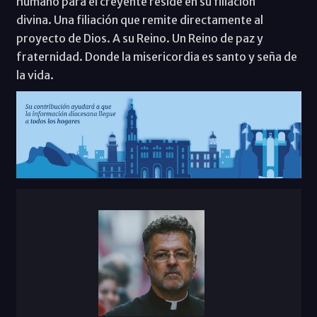
humano para el creyente reside en su filiación
divina. Una filiación que remite directamente al
proyecto de Dios. A su Reino. Un Reino de paz y
fraternidad. Donde la misericordia es santo y seña de
la vida.