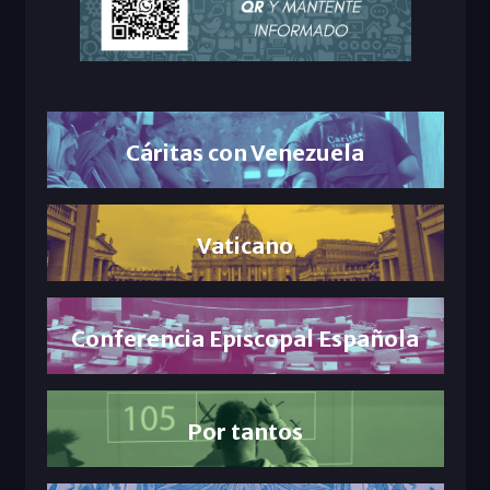
Cáritas con Venezuela
Vaticano
Conferencia Episcopal Española
Por tantos