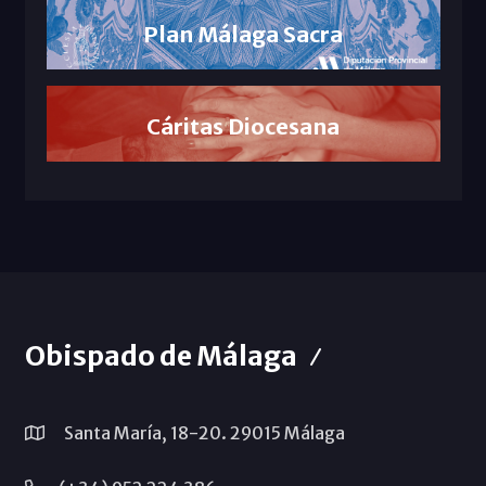
Plan Málaga Sacra
Cáritas Diocesana
Obispado de Málaga
Santa María, 18-20. 29015 Málaga