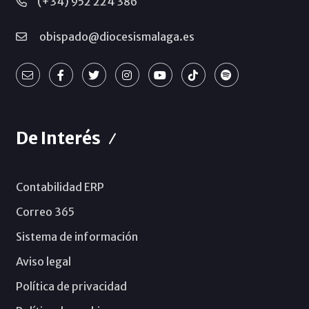
(+34) 952 224 386
obispado@diocesismalaga.es
De Interés
Contabilidad ERP
Correo 365
Sistema de información
Aviso legal
Política de privacidad