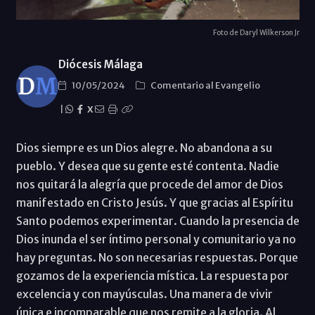
Foto de Daryl Wilkerson Jr
Diócesis Málaga
10/05/2024
Comentario al Evangelio
|
X
Dios siempre es un Dios alegre. No abandona a su
pueblo. Y desea que su gente esté contenta. Nadie
nos quitará la alegría que procede del amor de Dios
manifestado en Cristo Jesús. Y que gracias al Espíritu
Santo podemos experimentar. Cuando la presencia de
Dios inunda el ser íntimo personal y comunitario ya no
hay preguntas. No son necesarias respuestas. Porque
gozamos de la experiencia mística. La respuesta por
excelencia y con mayúsculas. Una manera de vivir
única e incomparable que nos remite a la gloria. Al