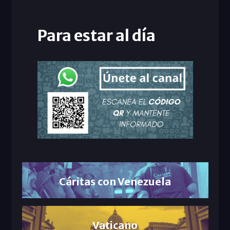
Para estar al día
Cáritas con Venezuela
Vaticano