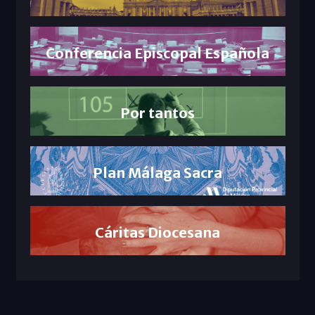
Conferencia Episcopal Española
Por tantos
Plan Málaga Sacra
Cáritas Diocesana