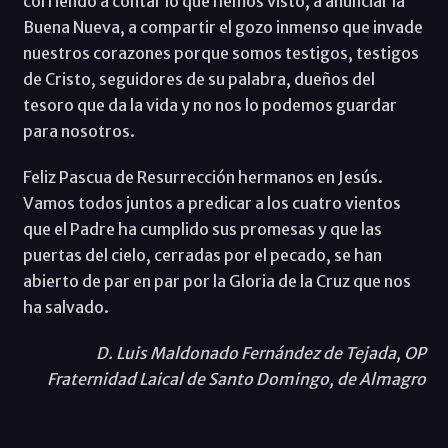
corriendo a contar lo que hemos visto, a anunciar la
Buena Nueva, a compartir el gozo inmenso que invade
nuestros corazones porque somos testigos, testigos
de Cristo, seguidores de su palabra, dueños del
tesoro que da la vida y no nos lo podemos guardar
para nosotros.
Feliz Pascua de Resurrección hermanos en Jesús.
Vamos todos juntos a predicar a los cuatro vientos
que el Padre ha cumplido sus promesas y que las
puertas del cielo, cerradas por el pecado, se han
abierto de par en par por la Gloria de la Cruz que nos
ha salvado.
D. Luis Maldonado Fernández de Tejada, OP
Fraternidad Laical de Santo Domingo, de Almagro