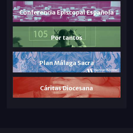
Conferencia Episcopal Española
Por tantos
Plan Málaga Sacra
Cáritas Diocesana