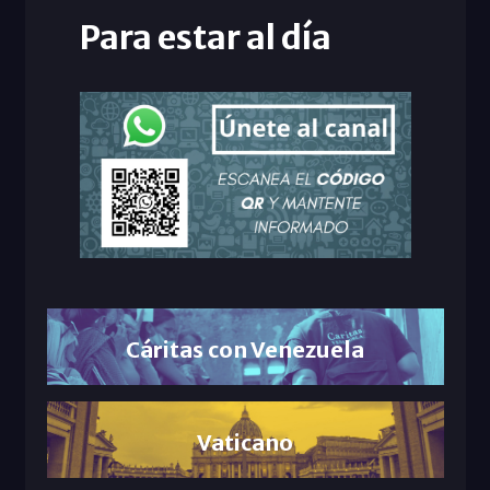
Para estar al día
Cáritas con Venezuela
Vaticano