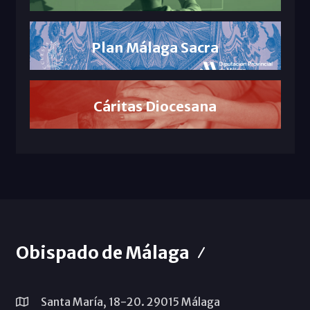
Plan Málaga Sacra
Cáritas Diocesana
Obispado de Málaga
Santa María, 18-20. 29015 Málaga