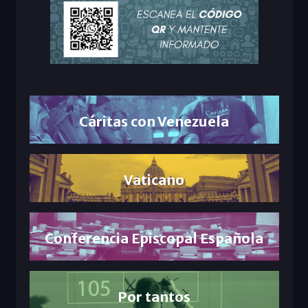
Cáritas con Venezuela
Vaticano
Conferencia Episcopal Española
Por tantos