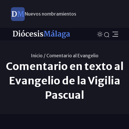
Nuevos nombramientos
Inicio /
Comentario al Evangelio
Comentario en texto al
Evangelio de la Vigilia
Pascual