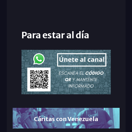
Para estar al día
Cáritas con Venezuela