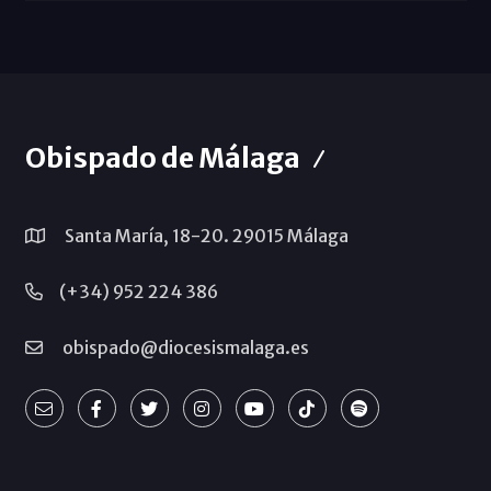
Obispado de Málaga
Santa María, 18-20. 29015 Málaga
(+34) 952 224 386
obispado@diocesismalaga.es