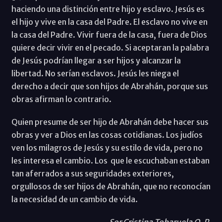
haciendo una distinción entre hijo y esclavo. Jesús es
el hijo y vive en la casa del Padre. El esclavo no vive en
la casa del Padre. Vivir fuera de la casa, fuera de Dios
quiere decir vivir en el pecado. Si aceptaran la palabra
de Jesús podrían llegar a ser hijos y alcanzar la
libertad. No serían esclavos. Jesús les niega el
derecho a decir que son hijos de Abrahán, porque sus
obras afirman lo contrario.
Quien presume de ser hijo de Abrahán debe hacer sus
obras y ver a Dios en las cosas cotidianas. Los judíos
ven los milagros de Jesús y su estilo de vida, pero no
les interesa el cambio. Los que le escuchaban estaban
tan aferrados a sus seguridades exteriores,
orgullosos de ser hijos de Abrahán, que no reconocían
la necesidad de un cambio de vida.
Sor Cristina Tobaruela O. P.