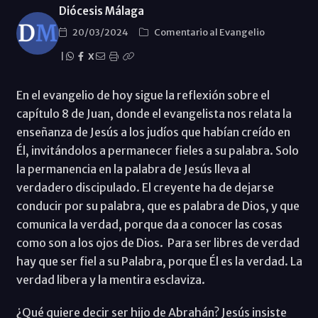
Diócesis Málaga
20/03/2024
Comentario al Evangelio
|
X
En el evangelio de hoy sigue la reflexión sobre el
capítulo 8 de Juan, donde el evangelista nos relata la
enseñanza de Jesús a los judíos que habían creído en
Él, invitándolos a permanecer fieles a su palabra. Solo
la permanencia en la palabra de Jesús lleva al
verdadero discipulado. El creyente ha de dejarse
conducir por su palabra, que es palabra de Dios, y que
comunica la verdad, porque da a conocer las cosas
como son a los ojos de Dios. Para ser libres de verdad
hay que ser fiel a su Palabra, porque Él es la verdad. La
verdad libera y la mentira esclaviza.
¿Qué quiere decir ser hijo de Abrahán? Jesús insiste