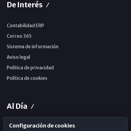
De Interés
Contabilidad ERP
Correo 365
Sistema de información
Aviso legal
Política de privacidad
Política de cookies
Al Día
Configuración de cookies
Horarios de Misa