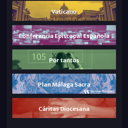
Vaticano
Conferencia Episcopal Española
Por tantos
Plan Málaga Sacra
Cáritas Diocesana