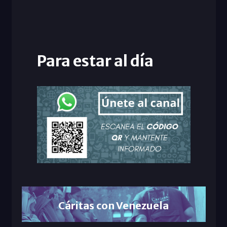
Para estar al día
Cáritas con Venezuela