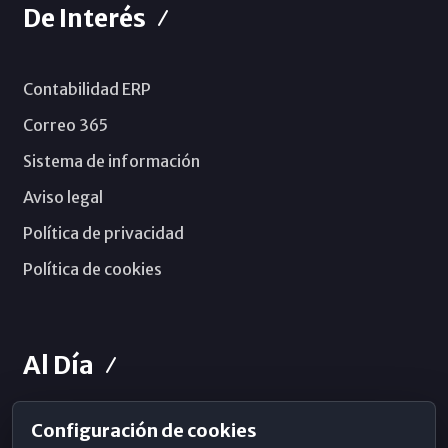
De Interés
Contabilidad ERP
Correo 365
Sistema de información
Aviso legal
Política de privacidad
Política de cookies
Al Día
Configuración de cookies
Horarios de Misa