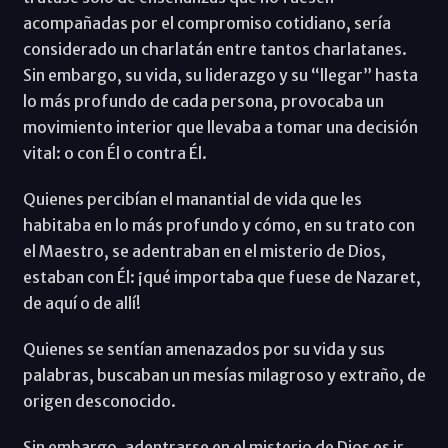
acompañadas por el compromiso cotidiano, sería
considerado un charlatán entre tantos charlatanes.
Sin embargo, su vida, su liderazgo y su “llegar” hasta
lo más profundo de cada persona, provocaba un
movimiento interior que llevaba a tomar una decisión
vital: o con Él o contra Él.
Quienes percibían el manantial de vida que les
habitaba en lo más profundo y cómo, en su trato con
el Maestro, se adentraban en el misterio de Dios,
estaban con Él: ¡qué importaba que fuese de Nazaret,
de aquí o de allí!
Quienes se sentían amenazados por su vida y sus
palabras, buscaban un mesías milagroso y extraño, de
origen desconocido.
Sin embargo, adentrarse en el misterio de Dios es ir