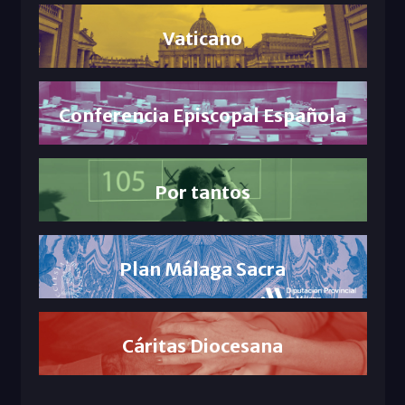
Vaticano
Conferencia Episcopal Española
Por tantos
Plan Málaga Sacra
Cáritas Diocesana