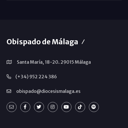
Obispado de Málaga
Santa María, 18-20. 29015 Málaga
(+34) 952 224 386
obispado@diocesismalaga.es