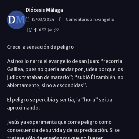
Diócesis Málaga
15/03/2024
Comentario al Evangelio
|
X
Crece la sensación de peligro
Así nos lo narra el evangelio de san Juan: “recorría
Galilea, pues no quería andar por Judea porque los
judíos trataban de matarlo”; “subió Él también, no
abiertamente, si no a escondidas”.
El peligro se percibía y sentía, la “hora” se iba
aproximando.
Jesús ya experimenta que corre peligro como
consecuencia de su vida y de su predicación. Si se
tratase sólo de enseñanzas que no fuesen