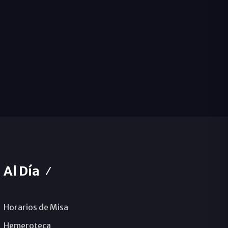
Al Día
Horarios de Misa
Hemeroteca