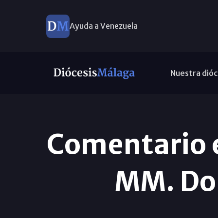
Ayuda a Venezuela
Nuestra dióc
Comentario e
MM. Do