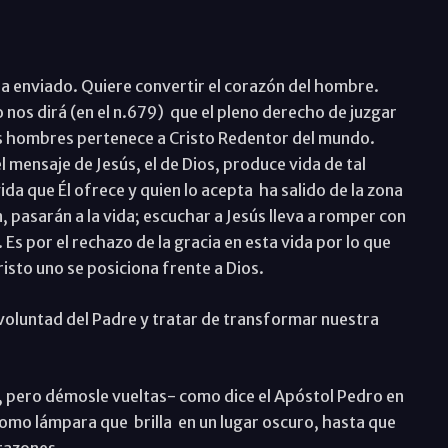
ha enviado. Quiere convertir el corazón del hombre.
 nos dirá (en el n.679) que el pleno derecho de juzgar
os hombres pertenece a Cristo Redentor del mundo.
 mensaje de Jesús, el de Dios, produce vida de tal
vida que Él ofrece y quien lo acepta ha salido de la zona
n, pasarán a la vida; escuchar a Jesús lleva a romper con
 Es por el rechazo de la gracia en esta vida por lo que
risto uno se posiciona frente a Dios.
 voluntad del Padre y tratar de transformar nuestra
, pero démosle vueltas- como dice el Apóstol Pedro en
omo lámpara que brilla en un lugar oscuro, hasta que
orazones.