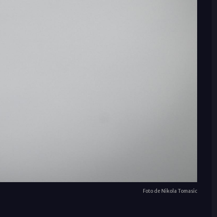
Foto de Nikola Tomasic