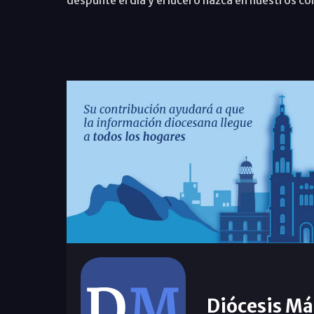
Diócesis Má