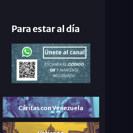
Para estar al día
Cáritas con Venezuela
Vaticano