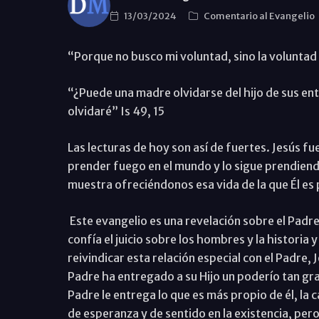
13/03/2024
Comentario al Evangelio
“Porque no busco mi voluntad, sino la voluntad
“¿Puede una madre olvidarse del hijo de sus ent
olvidaré” Is 49, 15
Las lecturas de hoy son así de fuertes. Jesús f
prender fuego en el mundo y lo sigue prendiend
muestra ofreciéndonos esa vida de la que Él es
Este evangelio es una revelación sobre el Padre:
confía el juicio sobre los hombres y la historia 
reivindicar esta relación especial con el Padre,
Padre ha entregado a su Hijo un poderío tan gra
Padre le entrega lo que es más propio de él, la 
de esperanza y de sentido en la existencia, pero