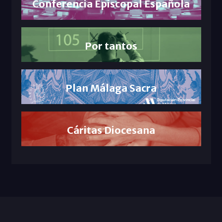
Conferencia Episcopal Española
Por tantos
Plan Málaga Sacra
Cáritas Diocesana