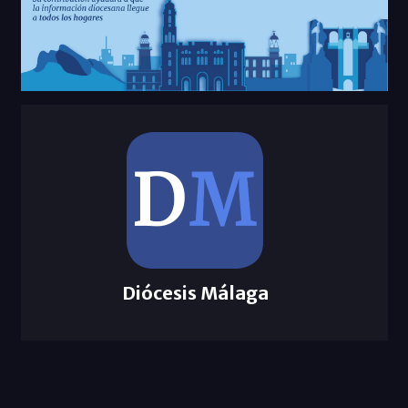
Diócesis Málaga