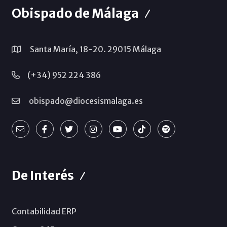
Obispado de Málaga
Santa María, 18-20. 29015 Málaga
(+34) 952 224 386
obispado@diocesismalaga.es
De Interés
Contabilidad ERP