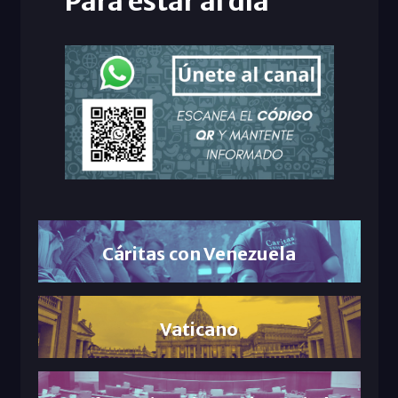
Para estar al día
Cáritas con Venezuela
Vaticano