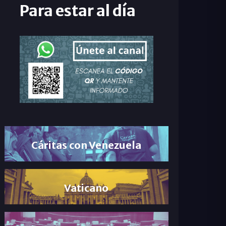
Para estar al día
Cáritas con Venezuela
Vaticano