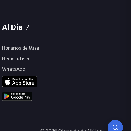
Al Día
Horarios de Misa
Hemeroteca
WhatsApp
© 2026 Obispado de Málaga