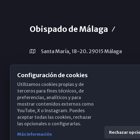
Obispado de Málaga
Santa María, 18-20. 29015 Málaga
(+34) 952 224 386
Configuración de cookies
obispado@diocesismalaga.es
Utilizamos cookies propias y de
terceros para fines técnicos, de
preferencias, analíticos y para
mostrar contenidos externos como
YouTube, X o Instagram. Puedes
aceptar todas las cookies, rechazar
las opcionales o configurarlas.
Rechazar opci
Más información