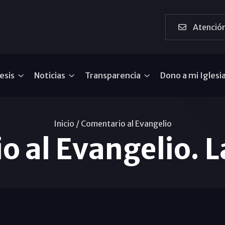
Atención
esis
Noticias
Transparencia
Dono a mi Iglesi
Inicio /
Comentario al Evangelio
 al Evangelio. La