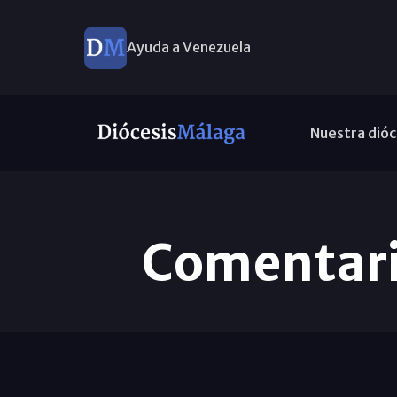
Ayuda a Venezuela
Nuestra dióc
Comentario