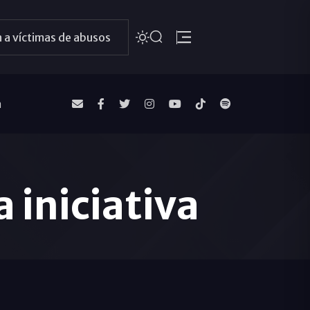
 a víctimas de abusos
a
 iniciativa