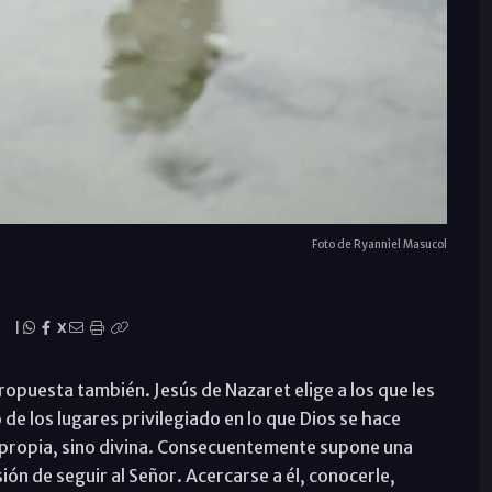
Foto de Ryanniel Masucol
|
X
 propuesta también. Jesús de Nazaret elige a los que les
de los lugares privilegiado en lo que Dios se hace
va propia, sino divina. Consecuentemente supone una
ión de seguir al Señor. Acercarse a él, conocerle,