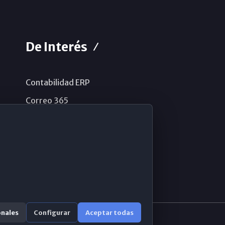
De Interés
Contabilidad ERP
Correo 365
Sistema de información
Aviso legal
Política de privacidad
Política de cookies
onales
Configurar
Aceptar todas