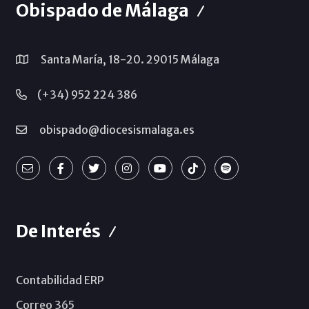
Obispado de Málaga
Santa María, 18-20. 29015 Málaga
(+34) 952 224 386
obispado@diocesismalaga.es
De Interés
Contabilidad ERP
Correo 365