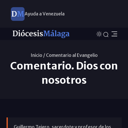
Ayuda a Venezuela
Inicio /
Comentario al Evangelio
Comentario. Dios con
nosotros
Guillermo Tejero, sacerdote y profesor de los