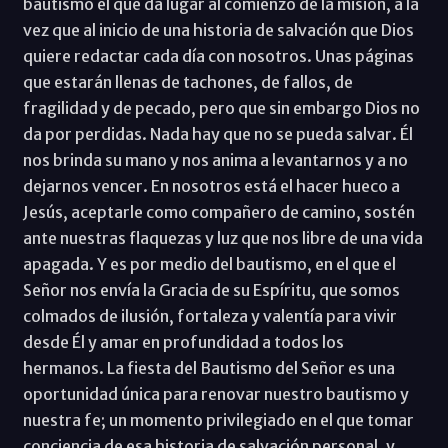
bautismo el que da lugar al comienzo de la misión, a la
vez que al inicio de una historia de salvación que Dios
quiere redactar cada día con nosotros. Unas páginas
que estarán llenas de tachones, de fallos, de
fragilidad y de pecado, pero que sin embargo Dios no
da por perdidas. Nada hay que no se pueda salvar. Él
nos brinda su mano y nos anima a levantarnos y a no
dejarnos vencer. En nosotros está el hacer hueco a
Jesús, aceptarle como compañero de camino, sostén
ante nuestras flaquezas y luz que nos libre de una vida
apagada. Y es por medio del bautismo, en el que el
Señor nos envía la Gracia de su Espíritu, que somos
colmados de ilusión, fortaleza y valentía para vivir
desde Él y amar en profundidad a todos los
hermanos. La fiesta del Bautismo del Señor es una
oportunidad única para renovar nuestro bautismo y
nuestra fe; un momento privilegiado en el que tomar
conciencia de esa historia de salvación personal, y