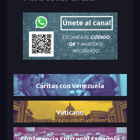
Cáritas con Venezuela
Vaticano
Conferencia Episcopal Española