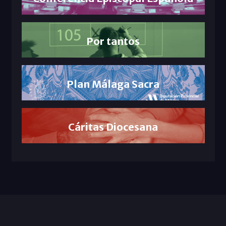
Por tantos
Plan Málaga Sacra
Cáritas Diocesana