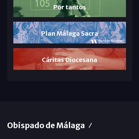
Por tantos
Plan Málaga Sacra
Cáritas Diocesana
Obispado de Málaga