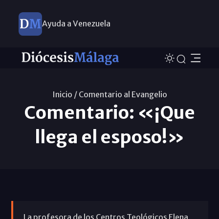
Ayuda a Venezuela
Inicio /
Comentario al Evangelio
Comentario: «¡Que
llega el esposo!»
La profesora de los Centros Teológicos Elena