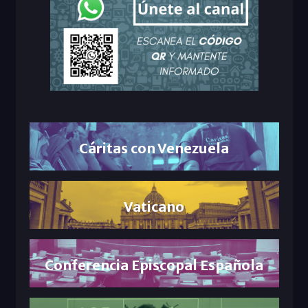
Cáritas con Venezuela
Vaticano
Conferencia Episcopal Española