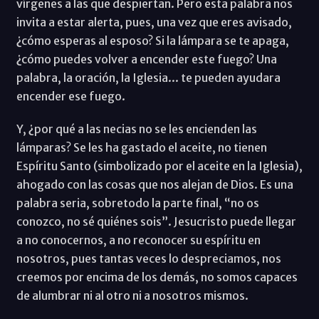
vírgenes a las que despiertan. Pero esta palabra nos
invita a estar alerta, pues, una vez que eres avisado,
¿cómo esperas al esposo? Si la lámpara se te apaga,
¿cómo puedes volver a encender este fuego? Una
palabra, la oración, la Iglesia... te pueden ayudara
encender ese fuego.
Y, ¿por qué a las necias no se les encienden las
lámparas? Se les ha gastado el aceite, no tienen
Espíritu Santo (simbolizado por el aceite en la Iglesia),
ahogado con las cosas que nos alejan de Dios. Es una
palabra seria, sobretodo la parte final, “no os
conozco, no sé quiénes sois”. Jesucristo puede llegar
a no conocernos, a no reconocer su espíritu en
nosotros, pues tantas veces lo despreciamos, nos
creemos por encima de los demás, no somos capaces
de alumbrar ni al otro ni a nosotros mismos.