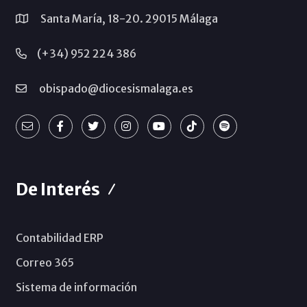
Santa María, 18-20. 29015 Málaga
(+34) 952 224 386
obispado@diocesismalaga.es
De Interés
Contabilidad ERP
Correo 365
Sistema de información