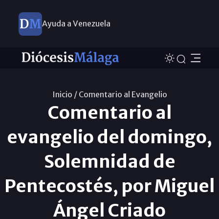
Ayuda a Venezuela
Inicio /
Comentario al Evangelio
Comentario al
evangelio del domingo,
Solemnidad de
Pentecostés, por Miguel
Ángel Criado