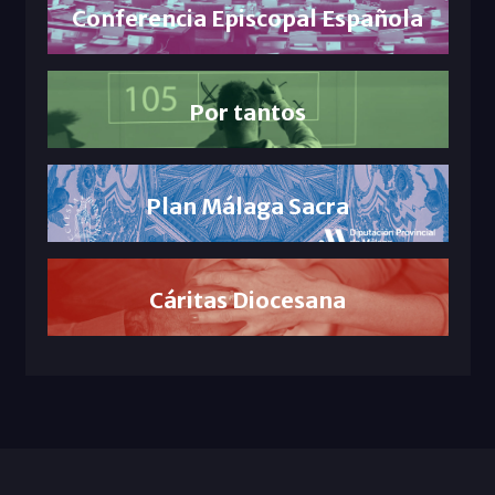
Conferencia Episcopal Española
Por tantos
Plan Málaga Sacra
Cáritas Diocesana