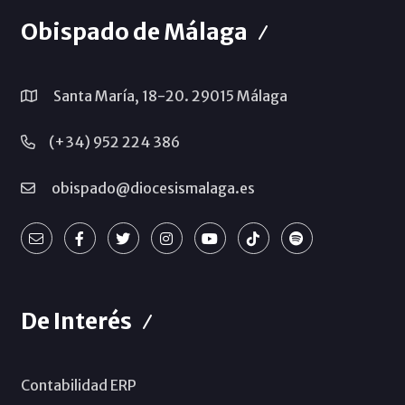
Obispado de Málaga
Santa María, 18-20. 29015 Málaga
(+34) 952 224 386
obispado@diocesismalaga.es
De Interés
Contabilidad ERP