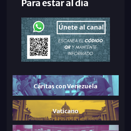
Para estar al día
Cáritas con Venezuela
Vaticano