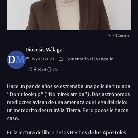
Daniel Guerrero
Diócesis Málaga
19/05/2023
Comentario al Evangelio
|
X
Hace un par de años se estrenaba una película titulada
“Don’t look up” (“No mires arriba”). Dos astrónomos
mediocres avisan de una amenaza que llega del cielo:
un meteorito destruirá la Tierra. Pero pocos le hacen
caso.
En la lectura del libro de los Hechos de los Apóstoles