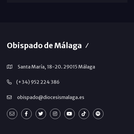
Obispado de Málaga
Santa María, 18-20. 29015 Málaga
(+34) 952 224 386
obispado@diocesismalaga.es