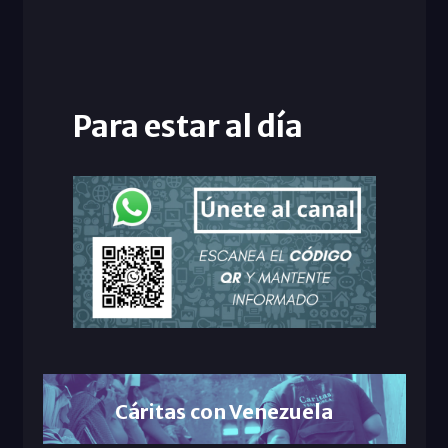
Para estar al día
Cáritas con Venezuela