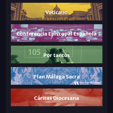
Vaticano
Conferencia Episcopal Española
Por tantos
Plan Málaga Sacra
Cáritas Diocesana