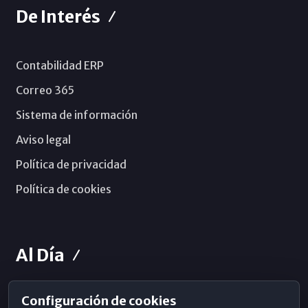
De Interés
Contabilidad ERP
Correo 365
Sistema de información
Aviso legal
Política de privacidad
Política de cookies
Al Día
Configuración de cookies
Horarios de Misa