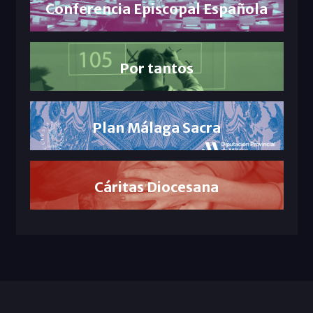
Conferencia Episcopal Española
Por tantos
Plan Málaga Sacra
Cáritas Diocesana