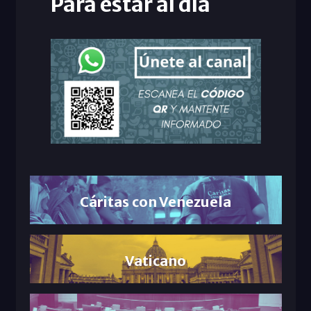
Para estar al día
Cáritas con Venezuela
Vaticano