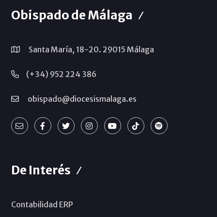
Obispado de Málaga
Santa María, 18-20. 29015 Málaga
(+34) 952 224 386
obispado@diocesismalaga.es
De Interés
Contabilidad ERP