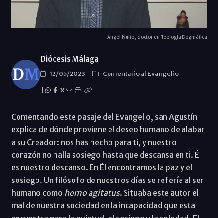
Ángel Nuño, doctor en Teología Dogmática
Diócesis Málaga
12/05/2023
Comentario al Evangelio
|
X
Comentando este pasaje del Evangelio, san Agustín
explica de dónde proviene el deseo humano de alabar
a su Creador: nos has hecho para ti, y nuestro
corazón no halla sosiego hasta que descansa en ti. Él
es nuestro descanso. En Él encontramos la paz y el
sosiego. Un filósofo de nuestros días se refería al ser
humano como
homo agitatus
. Situaba este autor el
mal de nuestra sociedad en la incapacidad que esta
encuentra para la quietud, el sosiego y la soledad. El