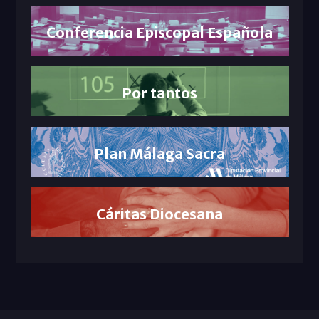
Conferencia Episcopal Española
Por tantos
Plan Málaga Sacra
Cáritas Diocesana