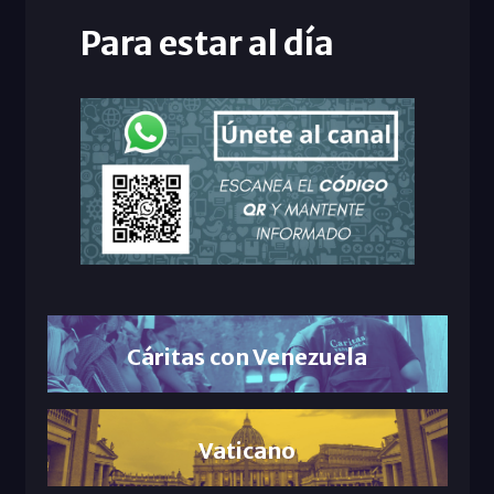
Para estar al día
Cáritas con Venezuela
Vaticano