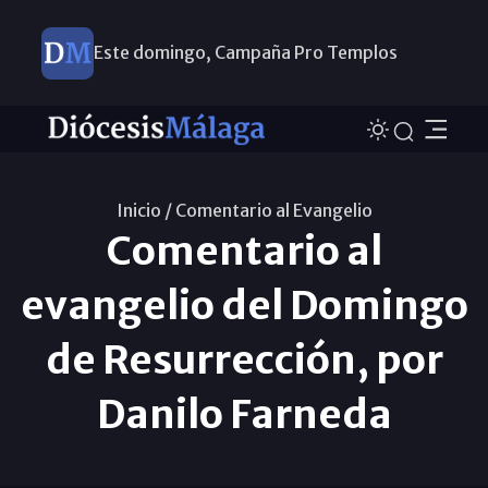
Este domingo, Campaña Pro Templos
Inicio /
Comentario al Evangelio
Comentario al
evangelio del Domingo
de Resurrección, por
Danilo Farneda