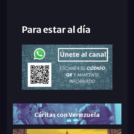
Para estar al día
Cáritas con Venezuela