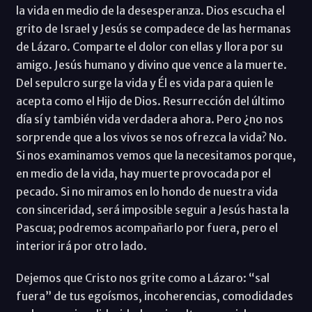
la vida en medio de la desesperanza. Dios escucha el
grito de Israel y Jesús se compadece de las hermanas
de Lázaro. Comparte el dolor con ellas y llora por su
amigo. Jesús humano y divino que vence a la muerte.
Del sepulcro surge la vida y Él es vida para quien le
acepta como el Hijo de Dios. Resurrección del último
día sí y también vida verdadera ahora. Pero ¿no nos
sorprende que a los vivos se nos ofrezca la vida? No.
Si nos examinamos vemos que la necesitamos porque,
en medio de la vida, hay muerte provocada por el
pecado. Si no miramos en lo hondo de nuestra vida
con sinceridad, será imposible seguir a Jesús hasta la
Pascua; podremos acompañarlo por fuera, pero el
interior irá por otro lado.
Dejemos que Cristo nos grite como a Lázaro: “sal
fuera” de tus egoísmos, incoherencias, comodidades