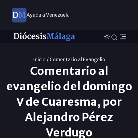
Ayuda a Venezuela
Inicio /
Comentario al Evangelio
Comentario al
evangelio del domingo
V de Cuaresma, por
Alejandro Pérez
Verdugo