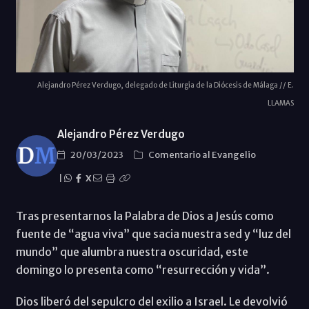
Alejandro Pérez Verdugo, delegado de Liturgia de la Diócesis de Málaga // E.
LLAMAS
Alejandro Pérez Verdugo
20/03/2023
Comentario al Evangelio
|
X
Tras presentarnos la Palabra de Dios a Jesús como
fuente de “agua viva” que sacia nuestra sed y “luz del
mundo” que alumbra nuestra oscuridad, este
domingo lo presenta como “resurrección y vida”.
Dios liberó del sepulcro del exilio a Israel. Le devolvió