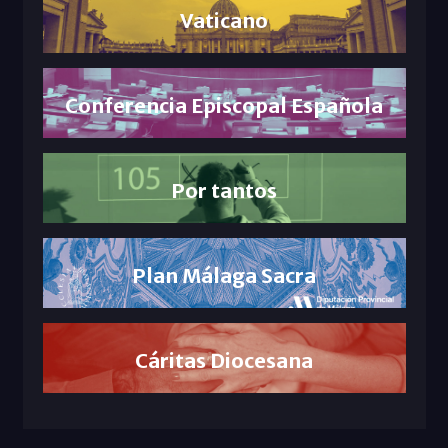
Vaticano
Conferencia Episcopal Española
Por tantos
Plan Málaga Sacra
Cáritas Diocesana