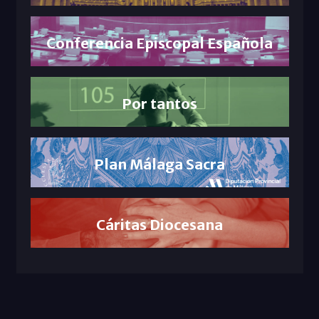
Conferencia Episcopal Española
Por tantos
Plan Málaga Sacra
Cáritas Diocesana