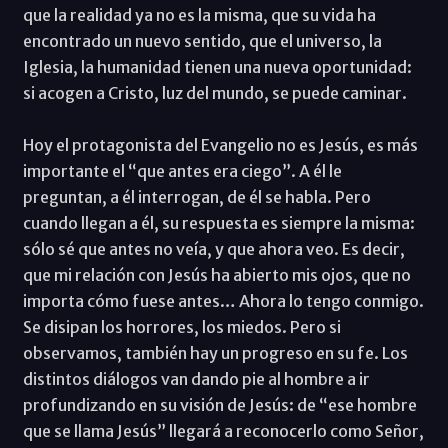
que la realidad ya no es la misma, que su vida ha
encontrado un nuevo sentido, que el universo, la
Iglesia, la humanidad tienen una nueva oportunidad:
si acogen a Cristo, luz del mundo, se puede caminar.
Hoy el protagonista del Evangelio no es Jesús, es más
importante el “que antes era ciego”. A él le
preguntan, a él interrogan, de él se habla. Pero
cuando llegan a él, su respuesta es siempre la misma:
sólo sé que antes no veía, y que ahora veo. Es decir,
que mi relación con Jesús ha abierto mis ojos, que no
importa cómo fuese antes… Ahora lo tengo conmigo.
Se disipan los horrores, los miedos. Pero si
observamos, también hay un progreso en su fe. Los
distintos diálogos van dando pie al hombre a ir
profundizando en su visión de Jesús: de “ese hombre
que se llama Jesús” llegará a reconocerlo como Señor,