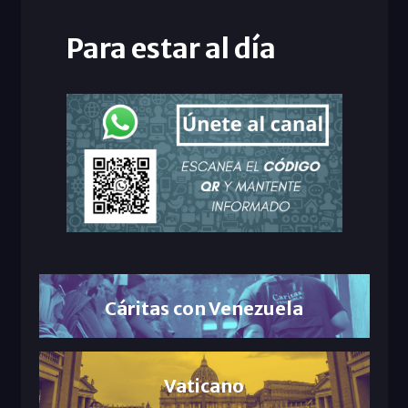
Para estar al día
Cáritas con Venezuela
Vaticano