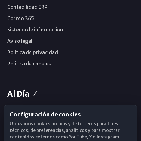
Contabilidad ERP
Correo 365
Sistema de información
Aviso legal
Política de privacidad
Política de cookies
Al Día
Configuración de cookies
Horarios de Misa
Utilizamos cookies propias y de terceros para fines
Hemeroteca
técnicos, de preferencias, analíticos y para mostrar
contenidos externos como YouTube, X o Instagram.
WhatsApp