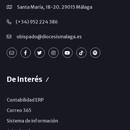
Santa María, 18-20. 29015 Málaga
(+34) 952 224 386
obispado@diocesismalaga.es
De Interés
Contabilidad ERP
Correo 365
Sistema de información