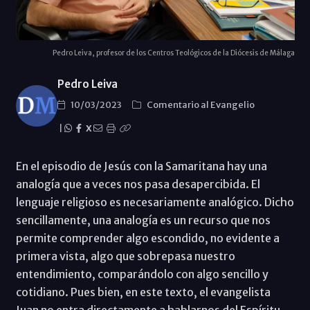
Pedro Leiva, profesor de los Centros Teológicos de la Diócesis de Málaga
Pedro Leiva
10/03/2023
Comentario al Evangelio
|
X
En el episodio de Jesús con la Samaritana hay una
analogía que a veces nos pasa desapercibida. El
lenguaje religioso es necesariamente analógico. Dicho
sencillamente, una analogía es un recurso que nos
permite comprender algo escondido, no evidente a
primera vista, algo que sobrepasa nuestro
entendimiento, comparándolo con algo sencillo y
cotidiano. Pues bien, en este texto, el evangelista
Juan no entra directamente a hablarnos del Espíritu