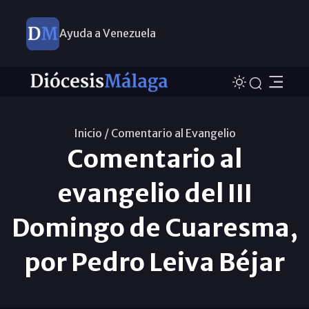
Ayuda a Venezuela
Inicio /
Comentario al Evangelio
Comentario al
evangelio del III
Domingo de Cuaresma,
por Pedro Leiva Béjar