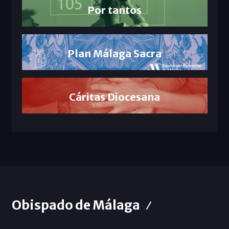
Por tantos
Plan Málaga Sacra
Cáritas Diocesana
Obispado de Málaga