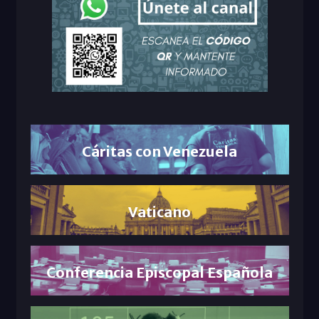
Cáritas con Venezuela
Vaticano
Conferencia Episcopal Española