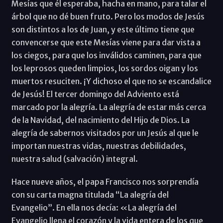
Mesías que él esperaba, hacha en mano, para talar el
árbol que no dé buen fruto. Pero los modos de Jesús
son distintos a los de Juan, y este último tiene que
convencerse que este Mesías viene para dar vista a
los ciegos, para que los inválidos caminen, para que
los leprosos queden limpios, los sordos oigan y los
muertos resuciten. ¡Y dichoso el que no se escandalice
de Jesús! El tercer domingo del Adviento está
marcado por la alegría. La alegría de estar más cerca
de la Navidad, del nacimiento del Hijo de Dios. La
alegría de sabernos visitados por un Jesús al que le
importan nuestras vidas, nuestras debilidades,
nuestra salud (salvación) integral.
Hace nueve años, el papa Francisco nos sorprendía
con su carta magna titulada “La alegría del
Evangelio”. En ella nos decía: «La alegría del
Evangelio llena el corazón y la vida entera de los que