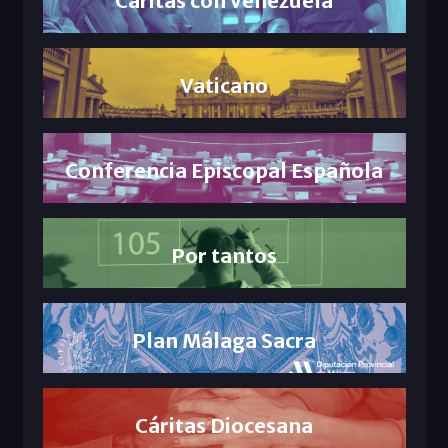
Vaticano
Conferencia Episcopal Española
Por tantos
Plan Málaga Sacra
Cáritas Diocesana