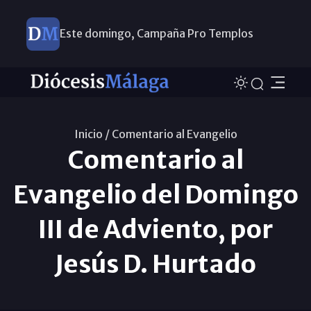
Este domingo, Campaña Pro Templos
Inicio /
Comentario al Evangelio
Comentario al
Evangelio del Domingo
III de Adviento, por
Jesús D. Hurtado