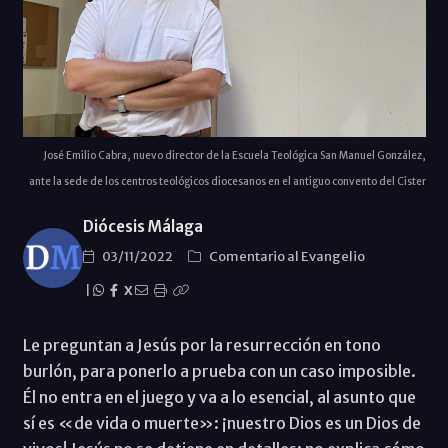
José Emilio Cabra, nuevo director de la Escuela Teológica San Manuel González,
ante la sede de los centros teológicos diocesanos en el antiguo convento del Cister
Diócesis Málaga
03/11/2022
Comentario al Evangelio
|
X
Le preguntan a Jesús por la resurrección en tono
burlón, para ponerlo a prueba con un caso imposible.
Él no entra en el juego y va a lo esencial, al asunto que
sí es «de vida o muerte»: ¡nuestro Dios es un Dios de