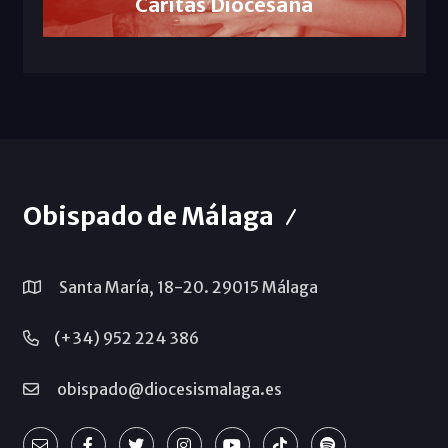
Cáritas Diocesana
Obispado de Málaga
Santa María, 18-20. 29015 Málaga
(+34) 952 224 386
obispado@diocesismalaga.es