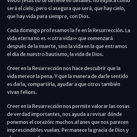
vivos! Jesús no se detiene en detalles: no explica cómo
será el cielo, pero sí asegura que será, que hay cielo,
que hay vida para siempre, con Dios.
Cada domingo profesamos la fe en la Resurrección. La
vida eterna no es «otra vida» que comenzará
después de la muerte, sino la vida en la que entramos
el día de nuestro bautismo, la vida de Dios.
Creer en la Resurrección nos hace descubrir que la
vida merece la pena. Y que la manera de darle sentido
es darla, compartirla, ayudar a que otros también
vivan felices.
Creer en la Resurrección nos permite valorar las cosas
de verdad importantes, nos ayuda a revisar dónde
ponemos el corazón: muchos afanes que nos parecen
imprescindibles vuelan. Permanece la gracia de Dios y