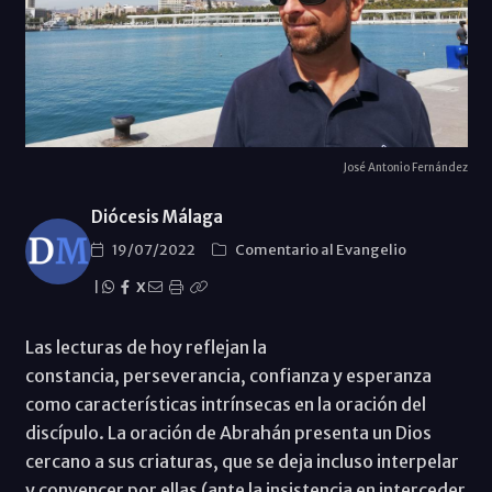
José Antonio Fernández
Diócesis Málaga
19/07/2022
Comentario al Evangelio
|
X
Las lecturas de hoy reflejan la
constancia, perseverancia, confianza y esperanza
como características intrínsecas en la oración del
discípulo. La oración de Abrahán presenta un Dios
cercano a sus criaturas, que se deja incluso interpelar
y convencer por ellas (ante la insistencia en interceder