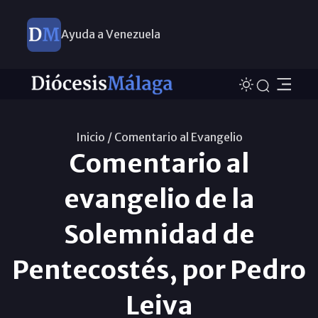
Ayuda a Venezuela
Inicio /
Comentario al Evangelio
Comentario al
evangelio de la
Solemnidad de
Pentecostés, por Pedro
Leiva