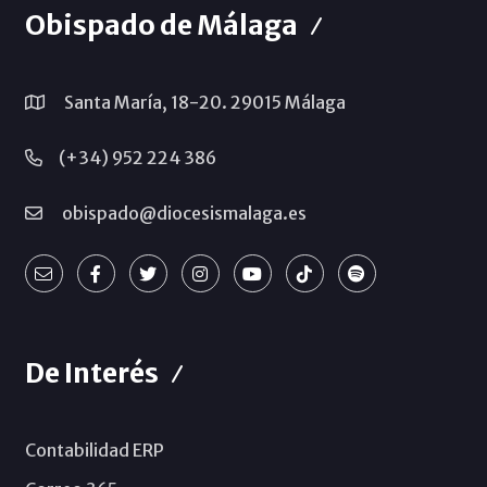
Obispado de Málaga
Santa María, 18-20. 29015 Málaga
(+34) 952 224 386
obispado@diocesismalaga.es
De Interés
Contabilidad ERP