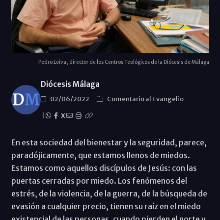
Pedro Leiva, director de los Centros Teológicos de la Diócesis de Málaga
Diócesis Málaga
02/06/2022
Comentario al Evangelio
|
X
En esta sociedad del bienestar y la seguridad, parece,
paradójicamente, que estamos llenos de miedos.
Estamos como aquellos discípulos de Jesús: con las
puertas cerradas por miedo. Los fenómenos del
estrés, de la violencia, de la guerra, de la búsqueda de
evasión a cualquier precio, tienen su raíz en el miedo
existencial de las personas, cuando pierden el norte y