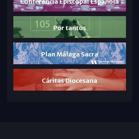
Conferencia Episcopal Española
Por tantos
Plan Málaga Sacra
Cáritas Diocesana