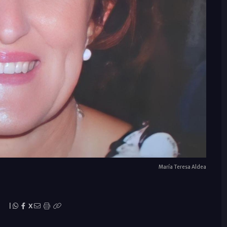
María Teresa Aldea
|
X