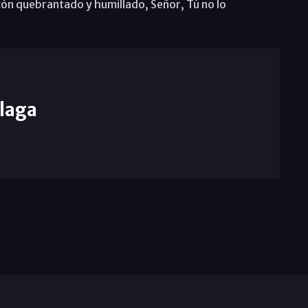
n quebrantado y humillado, Señor, Tú no lo
laga