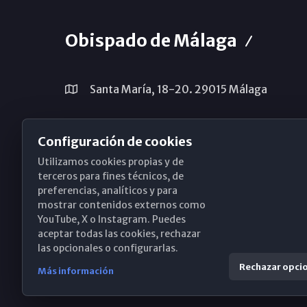
Obispado de Málaga
Santa María, 18-20. 29015 Málaga
(+34) 952 224 386
Configuración de cookies
obispado@diocesismalaga.es
Utilizamos cookies propias y de
terceros para fines técnicos, de
preferencias, analíticos y para
mostrar contenidos externos como
YouTube, X o Instagram. Puedes
aceptar todas las cookies, rechazar
las opcionales o configurarlas.
Rechazar opci
Más información