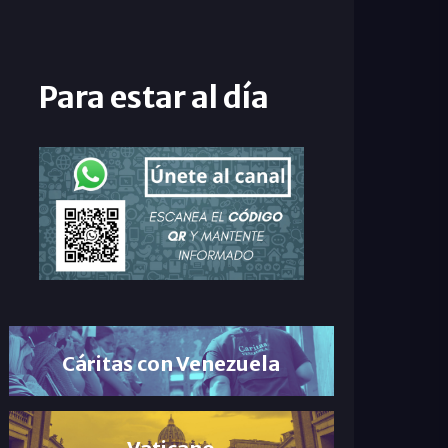
Para estar al día
Cáritas con Venezuela
Vaticano