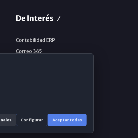
De Interés
Contabilidad ERP
Correo 365
Sistema de información
Aviso legal
Política de privacidad
Política de cookies
onales
Configurar
Aceptar todas