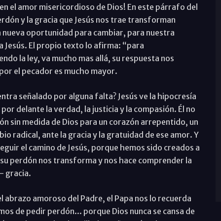
en el amor misericordioso de Dios! En este párrafo del
rdón y la gracia que Jesús nos trae transforman
 nueva oportunidad para cambiar, para nuestra
esús. El propio texto lo afirma: “para
ndo la ley, va mucho mas allá, su respuesta nos
 por el pecador es mucho mayor.
ntra señalado por alguna falta? Jesús ve la hipocresía
por delante la verdad, la justicia y la compasión. Él no
ón sin medida de Dios para un corazón arrepentido, un
o radical, ante la gracia y la gratuidad de ese amor. Y
eguir el camino de Jesús, porque hemos sido creados a
ro su perdón nos transforma y nos hace comprender la
- gracia.
el abrazo amoroso del Padre, el Papa nos lo recuerda
os de pedir perdón... porque Dios nunca se cansa de