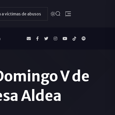
 a víctimas de abusos
a
 Domingo V de
esa Aldea