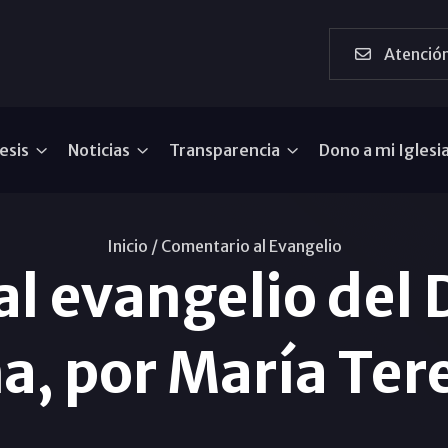
Atención
esis
Noticias
Transparencia
Dono a mi Iglesi
Inicio /
Comentario al Evangelio
l evangelio del
, por María Ter