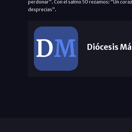
perdonar”. Con el salmo 50 rezamos: “Un corazó
desprecias”.
Diócesis Má