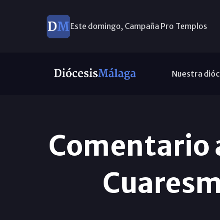
Este domingo, Campaña Pro Templos
Nuestra dióc
Comentario a
Cuaresma