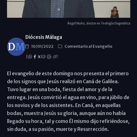
Ángel Nuño, doctor en Teología Dogmática
Diócesis Málaga
10/01/2022
Comentario al Evangelio
|
X
El evangelio de este domingo nos presenta el primero
de los signos que Jesús realizó en Caná de Galilea.
Tuvo lugar en una boda, fiesta del amor y de la
entrega. Jesús convirtió el agua en vino, para júbilo de
los novios y de los asistentes. En Caná, en aquellas
bodas, muestra Jesús su gloria, aunque aún no había
llegado su hora, tal y como Él mismo dijo refiriéndose,
sin duda, a su pasión, muerte y Resurrección.