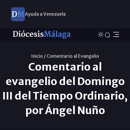
Ayuda a Venezuela
Inicio /
Comentario al Evangelio
Comentario al
evangelio del Domingo
III del Tiempo Ordinario,
por Ángel Nuño