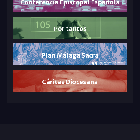
Conferencia Episcopal Española
Por tantos
Plan Málaga Sacra
Cáritas Diocesana