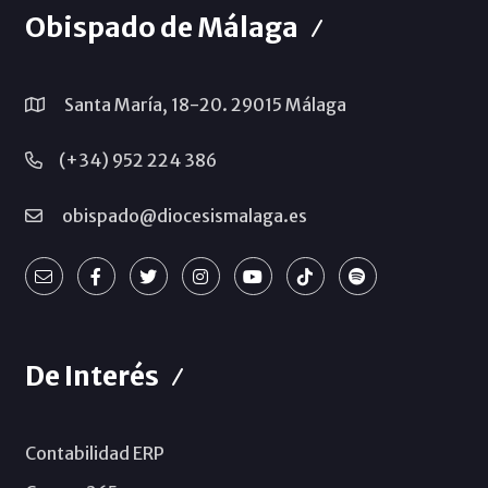
Obispado de Málaga
Santa María, 18-20. 29015 Málaga
(+34) 952 224 386
obispado@diocesismalaga.es
De Interés
Contabilidad ERP