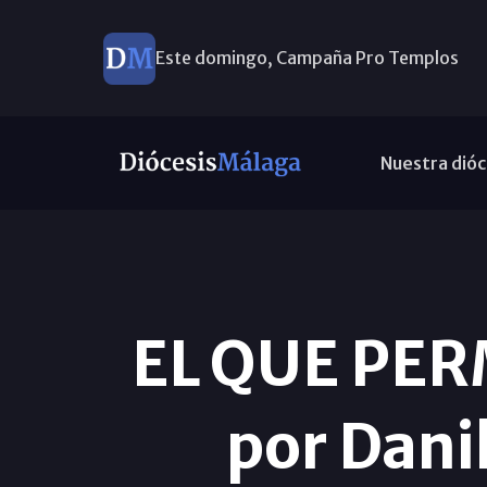
Este domingo, Campaña Pro Templos
Nuestra dióc
EL QUE PER
por Dani