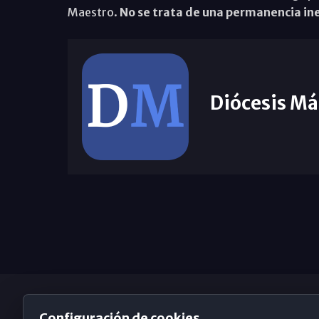
Maestro.
No se trata de una permanencia in
Diócesis Má
Configuración de cookies