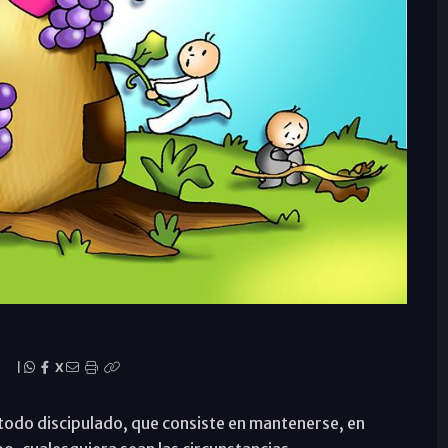
|
X
n todo discipulado, que consiste en mantenerse, en