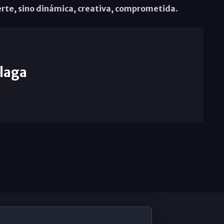
erte, sino dinámica, creativa, comprometida
.
laga