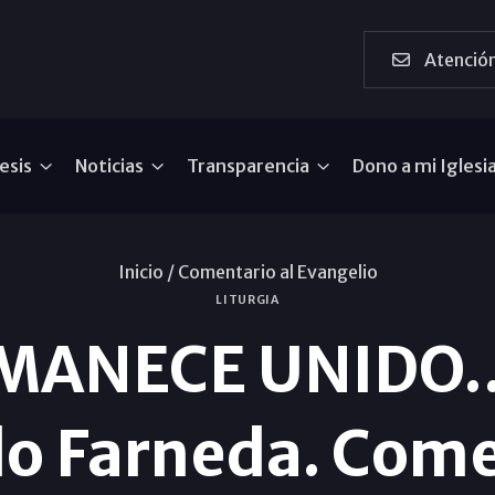
Atención
esis
Noticias
Transparencia
Dono a mi Iglesi
Inicio /
Comentario al Evangelio
LITURGIA
MANECE UNIDO..
lo Farneda. Come