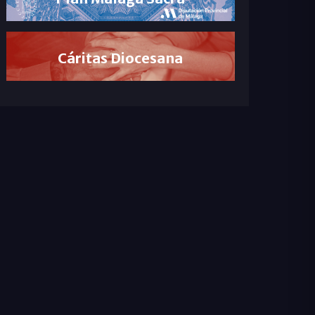
Cáritas Diocesana