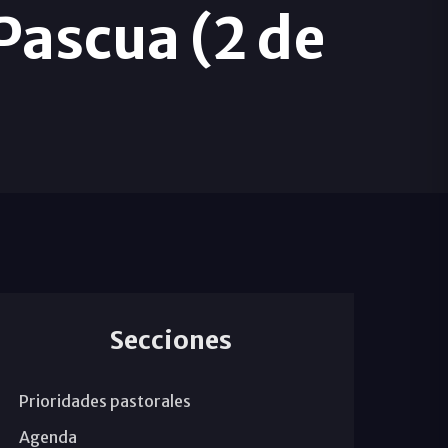
Pascua (2 de
Secciones
Prioridades pastorales
Agenda